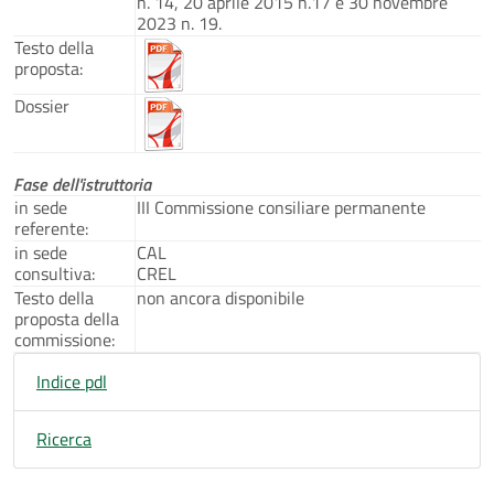
n. 14, 20 aprile 2015 n.17 e 30 novembre
2023 n. 19.
Testo della
proposta:
Dossier
Fase dell'istruttoria
in sede
III Commissione consiliare permanente
referente:
in sede
CAL
consultiva:
CREL
Testo della
non ancora disponibile
proposta della
commissione:
Indice pdl
Ricerca