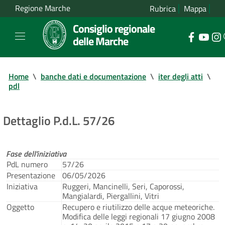
Regione Marche
Rubrica
Mappa
Consiglio regionale
delle Marche
Home
\
banche dati e documentazione
\
iter degli atti
\
pdl
Dettaglio P.d.L. 57/26
Fase dell'iniziativa
PdL numero
57/26
Presentazione
06/05/2026
Iniziativa
Ruggeri, Mancinelli, Seri, Caporossi,
Mangialardi, Piergallini, Vitri
Oggetto
Recupero e riutilizzo delle acque meteoriche.
Modifica delle leggi regionali 17 giugno 2008