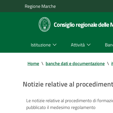
Regione Marche
Consiglio regionale delle
Istituzione
Attività
Ban
Home
\
banche dati e documentazione
\
i
Notizie relative al procedimen
Le notizie relative al procedimento di forma
pubblicato il medesimo regolamento