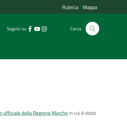
Rubrica
Mappa
Seguici su
Cerca
no ufficiale della Regione Marche
in cui è stato