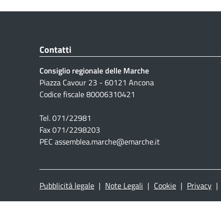
Contatti
Consiglio regionale delle Marche
Piazza Cavour 23 - 60121 Ancona
Codice fiscale 80006310421
Tel. 071/22981
Fax 071/2298203
PEC assemblea.marche@emarche.it
Pubblicità legale
|
Note Legali
|
Cookie
|
Privacy
|