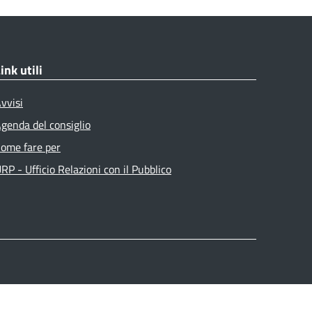
ink utili
vvisi
genda del consiglio
ome fare per
RP - Ufficio Relazioni con il Pubblico