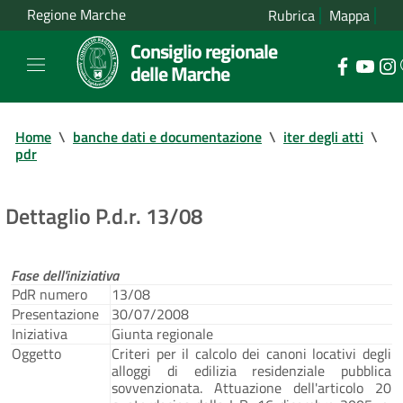
Regione Marche
Rubrica
Mappa
Consiglio regionale
delle Marche
Home
\
banche dati e documentazione
\
iter degli atti
\
pdr
Dettaglio P.d.r. 13/08
Fase dell'iniziativa
PdR numero
13/08
Presentazione
30/07/2008
Iniziativa
Giunta regionale
Oggetto
Criteri per il calcolo dei canoni locativi degli
alloggi di edilizia residenziale pubblica
sovvenzionata. Attuazione dell'articolo 20