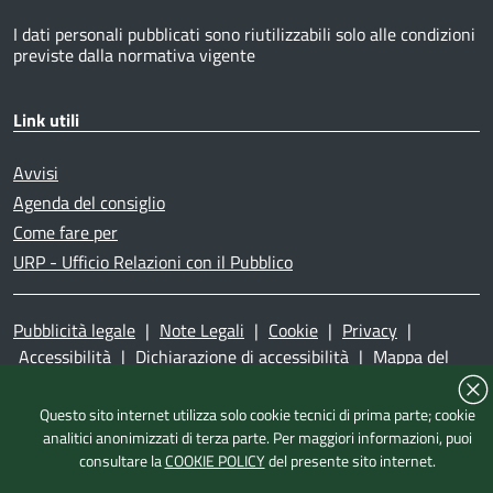
I dati personali pubblicati sono riutilizzabili solo alle condizioni
previste dalla normativa vigente
Link utili
Avvisi
Agenda del consiglio
Come fare per
URP - Ufficio Relazioni con il Pubblico
Pubblicità legale
|
Note Legali
|
Cookie
|
Privacy
|
Accessibilità
|
Dichiarazione di accessibilità
|
Mappa del
sito
|
Questo sito internet utilizza solo cookie tecnici di prima parte; cookie
analitici anonimizzati di terza parte. Per maggiori informazioni, puoi
consultare la
COOKIE POLICY
del presente sito internet.