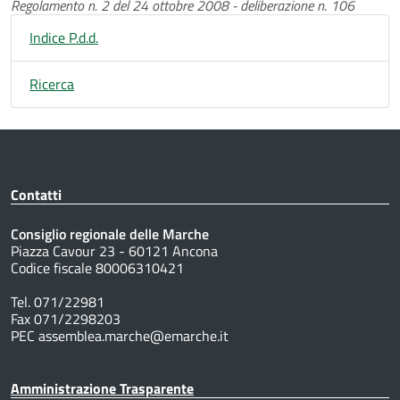
Regolamento n. 2 del 24 ottobre 2008 - deliberazione n. 106
Indice P.d.d.
Ricerca
Contatti
Consiglio regionale delle Marche
Piazza Cavour 23 - 60121 Ancona
Codice fiscale 80006310421
Tel. 071/22981
Fax 071/2298203
PEC assemblea.marche@emarche.it
Amministrazione Trasparente