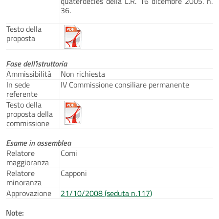
quaterdecies della L.R. 16 dicembre 2005. n.
36.
Testo della
proposta
Fase dell'istruttoria
Ammissibilità
Non richiesta
In sede
IV Commissione consiliare permanente
referente
Testo della
proposta della
commissione
Esame in assemblea
Relatore
Comi
maggioranza
Relatore
Capponi
minoranza
Approvazione
21/10/2008 (seduta n.117)
Note: