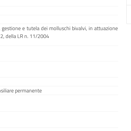
gestione e tutela dei molluschi bivalvi, in attuazione
 2, della LR n. 11/2004
nsiliare permanente