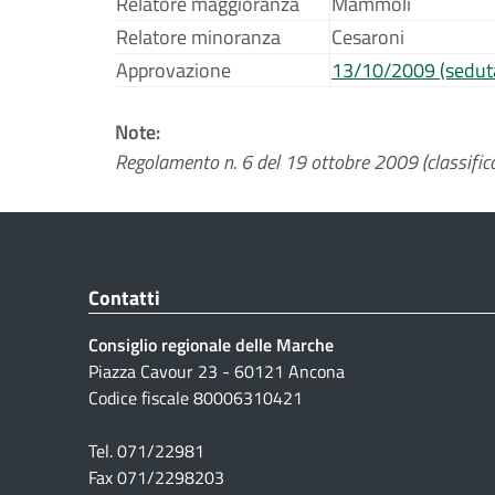
Relatore maggioranza
Mammoli
Relatore minoranza
Cesaroni
Approvazione
13/10/2009 (sedut
Note:
Regolamento n. 6 del 19 ottobre 2009 (classifica
Contatti
Consiglio regionale delle Marche
Piazza Cavour 23 - 60121 Ancona
Codice fiscale 80006310421
Tel. 071/22981
Fax 071/2298203