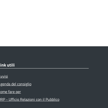
ink utili
vvisi
genda del consiglio
ome fare per
RP - Ufficio Relazioni con il Pubblico