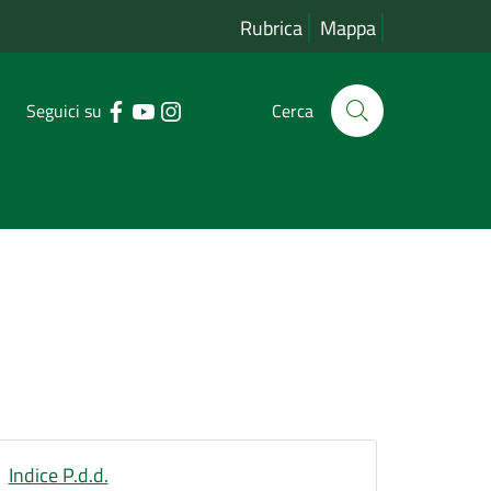
Rubrica
Mappa
Seguici su
Cerca
Indice P.d.d.