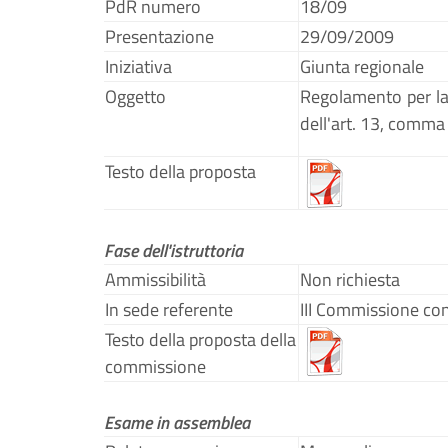
PdR numero
18/09
Presentazione
29/09/2009
Iniziativa
Giunta regionale
Oggetto
Regolamento per la 
dell'art. 13, comma
Testo della proposta
Fase dell'istruttoria
Ammissibilità
Non richiesta
In sede referente
III Commissione co
Testo della proposta della
commissione
Esame in assemblea