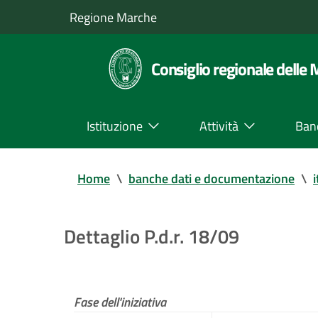
Regione Marche
Consiglio regionale delle
Istituzione
Attività
Ban
Home
\
banche dati e documentazione
\
i
Dettaglio P.d.r. 18/09
Fase dell'iniziativa