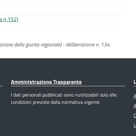
a n.152)
zione della giunta regionale) - deliberazione n. 134
Amministrazione Trasparente
L
I dati personali pubblicati sono riutilizzabili solo alle
A
condizioni previste dalla normativa vigente
A
C
U