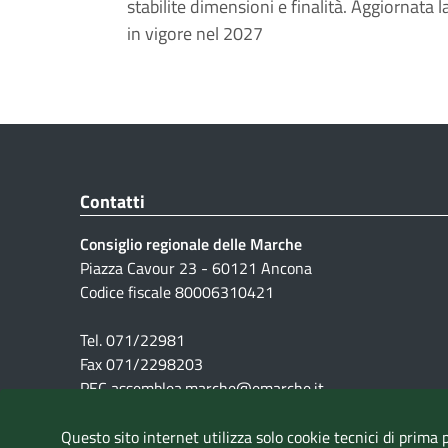
stabilite dimensioni e finalità. Aggiornata 
in vigore nel 2027
Contatti
Consiglio regionale delle Marche
Piazza Cavour 23 - 60121 Ancona
Codice fiscale 80006310421
Tel. 071/22981
Fax 071/2298203
PEC assemblea.marche@emarche.it
Questo sito internet utilizza solo cookie tecnici di prima 