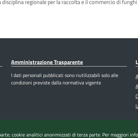
la disciplina regionale per la raccolta e il commercio di fung
Amministrazione Trasparente
L
I dati personali pubblicati sono riutilizzabili solo alle
A
condizioni previste dalla normativa vigente
A
C
U
parte; cookie analitici anonimizzati di terza parte. Per maggiori in