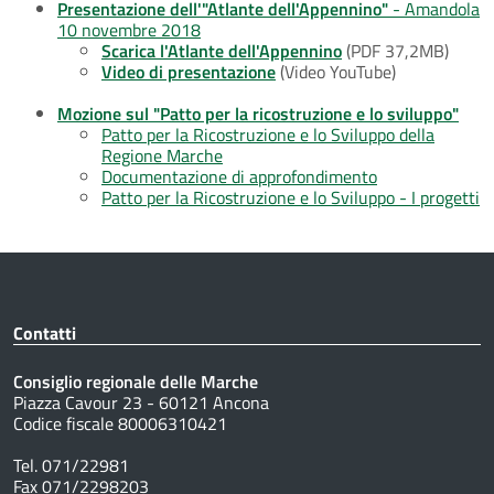
Presentazione dell'"Atlante dell'Appennino"
- Amandola
10 novembre 2018
Scarica l'Atlante dell'Appennino
(PDF 37,2MB)
Video di presentazione
(Video YouTube)
Mozione sul "Patto per la ricostruzione e lo sviluppo"
Patto per la Ricostruzione e lo Sviluppo della
Regione Marche
Documentazione di approfondimento
Patto per la Ricostruzione e lo Sviluppo - I progetti
Contatti
Consiglio regionale delle Marche
Piazza Cavour 23 - 60121 Ancona
Codice fiscale 80006310421
Tel. 071/22981
Fax 071/2298203