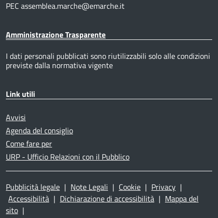
PEC assemblea.marche@emarche.it
Amministrazione Trasparente
I dati personali pubblicati sono riutilizzabili solo alle condizioni
previste dalla normativa vigente
Link utili
Avvisi
Agenda del consiglio
Come fare per
URP - Ufficio Relazioni con il Pubblico
Pubblicità legale
|
Note Legali
|
Cookie
|
Privacy
|
Accessibilità
|
Dichiarazione di accessibilità
|
Mappa del
sito
|