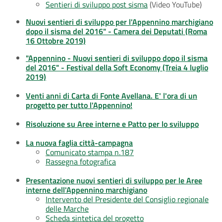
Sentieri di sviluppo post sisma
(Video YouTube)
Nuovi sentieri di sviluppo per l'Appennino marchigiano
dopo il sisma del 2016" - Camera dei Deputati (Roma
16 Ottobre 2019)
"Appennino - Nuovi sentieri di sviluppo dopo il sisma
del 2016" - Festival della Soft Economy (Treia 4 luglio
2019)
Venti anni di Carta di Fonte Avellana. E' l'ora di un
progetto per tutto l'Appennino!
Risoluzione su Aree interne e Patto per lo sviluppo
La nuova faglia città-campagna
Comunicato stampa n.187
Rassegna fotografica
Presentazione nuovi sentieri di sviluppo per le Aree
interne dell'Appennino marchigiano
Intervento del Presidente del Consiglio regionale
delle Marche
Scheda sintetica del progetto