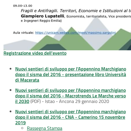
Registrazione video dell'evento
Nuovi sentieri di sviluppo per l'Appennino Marchigiano
dopo il sisma del 2016 - presentazione libro Università
di Macerata
Nuovi sentieri di sviluppo per l'Appennino marchigiano
dopo il sisma del 2016 - Macrotrends Le Marche verso
il 2030
(PDF) - Istao - Ancona 29 gennaio 2020
Nuovi sentieri di sviluppo per l'Appennino marchigiano
dopo il sisma del 2016 - CNA - Camerino 15 novembre
2019
Rassegna Stampa