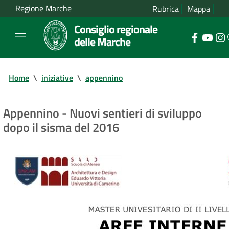
Regione Marche
Rubrica
Mappa
Consiglio regionale
delle Marche
Home
\
iniziative
\
appennino
Appennino - Nuovi sentieri di sviluppo
dopo il sisma del 2016