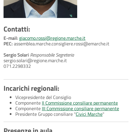
Contatti:
E-mail:
giacomo.rossi@regione.marche.it
PEC:
assemblea.marche.consigliere.rossi@emarche.it
Sergio Solari
Responsabile Segreteria
sergio.solari@regione.marche.it
071.2298332
Incarichi regionali:
Vicepresidente del Consiglio
Componente
II Commissione consiliare permanente
Componente
III Commissione consiliare permanente
Presidente Gruppo consiliare "
Civici Marche
"
Presenze in aula