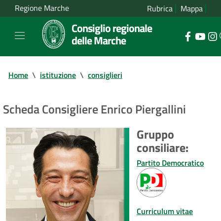
Regione Marche
Rubrica
Mappa
Consiglio regionale
delle Marche
Home
\
istituzione
\
consiglieri
Scheda Consigliere Enrico Piergallini
Gruppo
consiliare:
Partito Democratico
Curriculum vitae