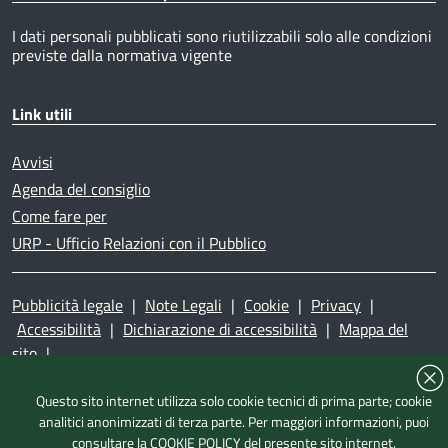
I dati personali pubblicati sono riutilizzabili solo alle condizioni
previste dalla normativa vigente
Link utili
Avvisi
Agenda del consiglio
Come fare per
URP - Ufficio Relazioni con il Pubblico
Pubblicità legale
|
Note Legali
|
Cookie
|
Privacy
|
Accessibilità
|
Dichiarazione di accessibilità
|
Mappa del
sito
|
Questo sito internet utilizza solo cookie tecnici di prima parte; cookie
analitici anonimizzati di terza parte. Per maggiori informazioni, puoi
consultare la
COOKIE POLICY
del presente sito internet.