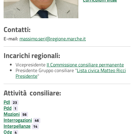
Contatti:
E-mail:
massimo.seri@regione.marche.it
Incarichi regionali:
Vicepresidente
II Commissione consiliare permanente
Presidente Gruppo consiliare "
Lista civica Matteo Ricci
Presidente
"
Attività consiliare:
Pdl
23
Pdd
1
Mozioni
56
Interrogazioni
46
Interpellanze
14
Odg
4