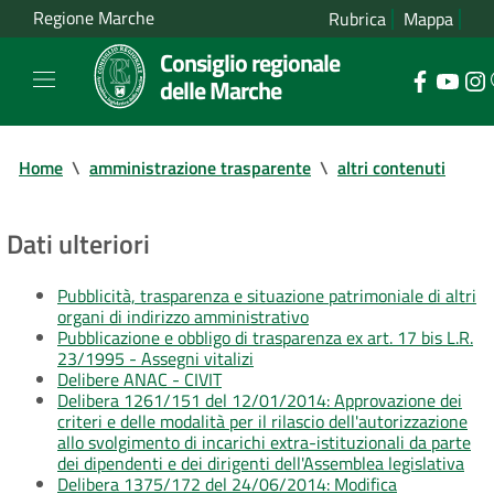
Regione Marche
Rubrica
Mappa
Consiglio regionale
delle Marche
Home
\
amministrazione trasparente
\
altri contenuti
Dati ulteriori
Pubblicità, trasparenza e situazione patrimoniale di altri
organi di indirizzo amministrativo
Pubblicazione e obbligo di trasparenza ex art. 17 bis L.R.
23/1995 - Assegni vitalizi
Delibere ANAC - CIVIT
Delibera 1261/151 del 12/01/2014: Approvazione dei
criteri e delle modalità per il rilascio dell'autorizzazione
allo svolgimento di incarichi extra-istituzionali da parte
dei dipendenti e dei dirigenti dell'Assemblea legislativa
Delibera 1375/172 del 24/06/2014: Modifica