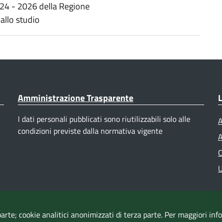
24 - 2026 della Regione
allo studio
Amministrazione Trasparente
L
I dati personali pubblicati sono riutilizzabili solo alle
A
condizioni previste dalla normativa vigente
A
C
U
parte; cookie analitici anonimizzati di terza parte. Per maggiori in