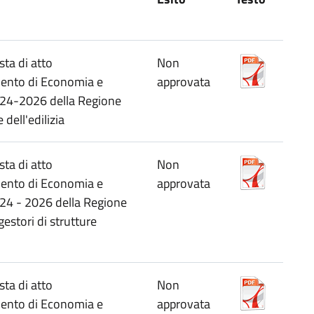
sta di atto
Non
mento di Economia e
approvata
024-2026 della Regione
dell'edilizia
sta di atto
Non
mento di Economia e
approvata
24 - 2026 della Regione
estori di strutture
sta di atto
Non
mento di Economia e
approvata