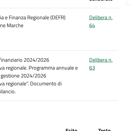
 e Finanza Regionale (DEFR)
Delibera n.
one Marche
64
e finanziario 2024/2026
Delibera n.
tiva regionale. Programma annuale e
63
 di gestione 2024/2026
iva regionale''. Documento di
lancio.
Esito
Testo