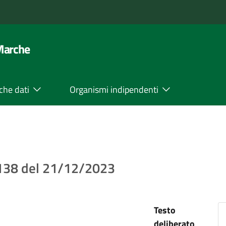
 Marche
che dati
Organismi indipendenti
. 138 del 21/12/2023
Testo
deliberato