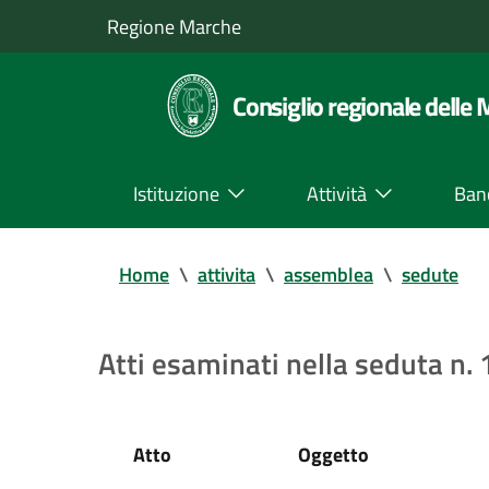
Regione Marche
Consiglio regionale delle
Istituzione
Attività
Ban
Home
\
attivita
\
assemblea
\
sedute
Atti esaminati nella seduta n
Atto
Oggetto