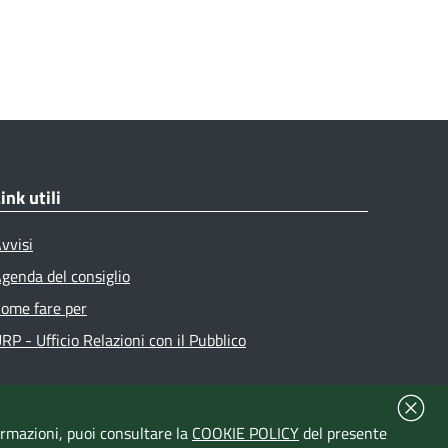
ink utili
vvisi
genda del consiglio
ome fare per
RP - Ufficio Relazioni con il Pubblico
formazioni, puoi consultare la
COOKIE POLICY
del presente