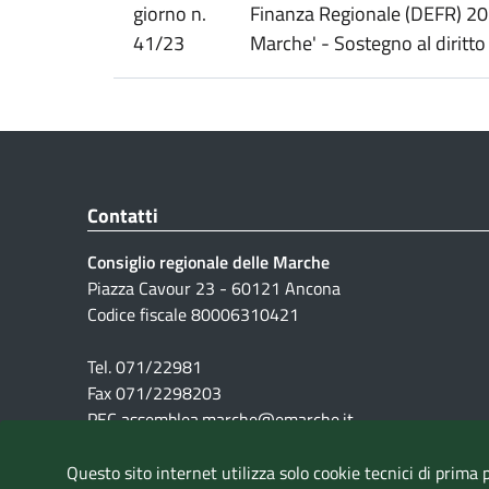
giorno n.
Finanza Regionale (DEFR) 20
41/23
Marche' - Sostegno al diritto 
Contatti
Consiglio regionale delle Marche
Piazza Cavour 23 - 60121 Ancona
Codice fiscale 80006310421
Tel. 071/22981
Fax 071/2298203
PEC assemblea.marche@emarche.it
Questo sito internet utilizza solo cookie tecnici di prima 