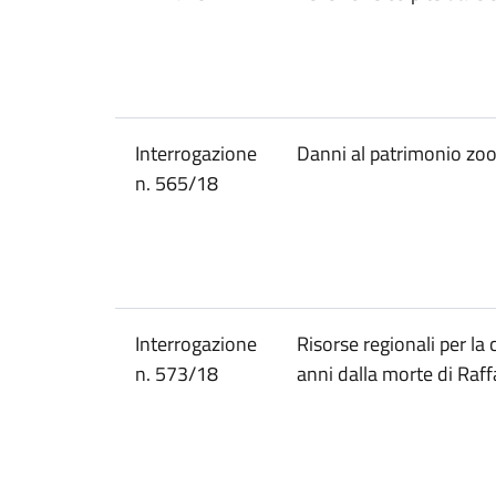
Interrogazione
Danni al patrimonio zoo
n. 565/18
Interrogazione
Risorse regionali per la
n. 573/18
anni dalla morte di Raff