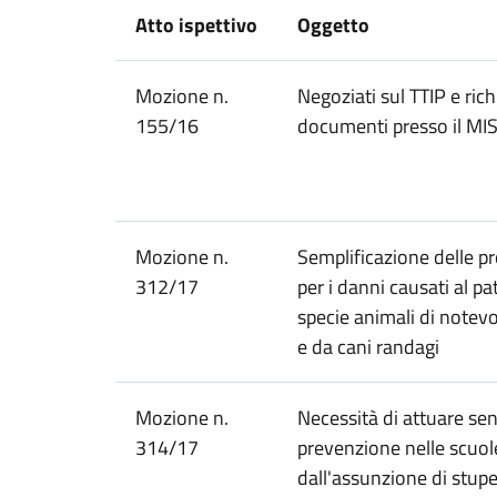
Atto ispettivo
Oggetto
Mozione n.
Negoziati sul TTIP e rich
155/16
documenti presso il MI
Mozione n.
Semplificazione delle p
312/17
per i danni causati al p
specie animali di notevo
e da cani randagi
Mozione n.
Necessità di attuare sen
314/17
prevenzione nelle scuole
dall'assunzione di stupe