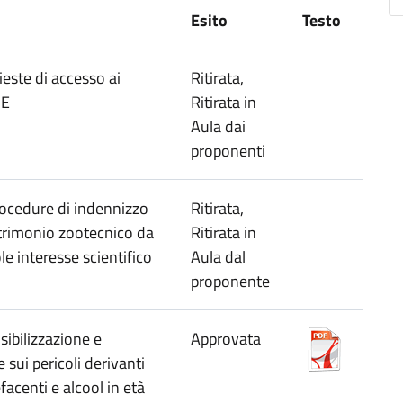
Esito
Testo
ieste di accesso ai
Ritirata,
SE
Ritirata in
Aula dai
proponenti
rocedure di indennizzo
Ritirata,
atrimonio zootecnico da
Ritirata in
le interesse scientifico
Aula dal
proponente
sibilizzazione e
Approvata
 sui pericoli derivanti
facenti e alcool in età