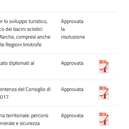
lo sviluppo turistico,
Approvata
 dei bacini sciistici
la
 Marche, compresi anche
risoluzione
lle Regioni limitrofe
ato diplomati al
Approvata
entenza del Consiglio di
Approvata
2017
a territoriale: percorsi
Approvata
enerale e sicurezza