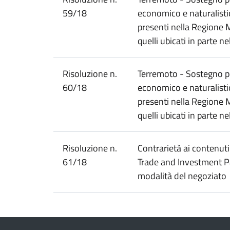
59/18
economico e naturalistico
presenti nella Regione
quelli ubicati in parte ne
Risoluzione n.
Terremoto - Sostegno per
60/18
economico e naturalistico
presenti nella Regione
quelli ubicati in parte ne
Risoluzione n.
Contrarietà ai contenuti
61/18
Trade and Investment Pa
modalità del negoziato