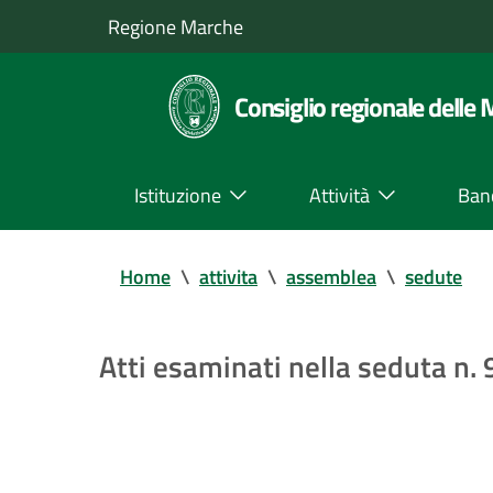
Regione Marche
Consiglio regionale delle
Istituzione
Attività
Ban
Home
\
attivita
\
assemblea
\
sedute
Atti esaminati nella seduta n.