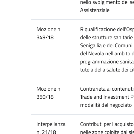
nello svolgimento del se
Assistenziale
Mozione n.
Riqualificazione dell'Osp
349/18
delle strutture sanitarie 
Senigallia e dei Comuni 
del Nevola nell'ambito de
programmazione sanitari
tutela della salute dei ci
Mozione n.
Contrarieta ai contenuti
350/18
Trade and Investment Pa
modalità del negoziato
Interpellanza
Contributi per l'acquist
n. 21/18
nelle zone colpite dal s