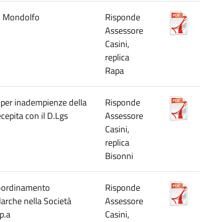
 - Mondolfo
Risponde
Assessore
Casini,
replica
Rapa
 per inadempienze della
Risponde
cepita con il D.Lgs
Assessore
Casini,
replica
Bisonni
 coordinamento
Risponde
arche nella Società
Assessore
p.a
Casini,