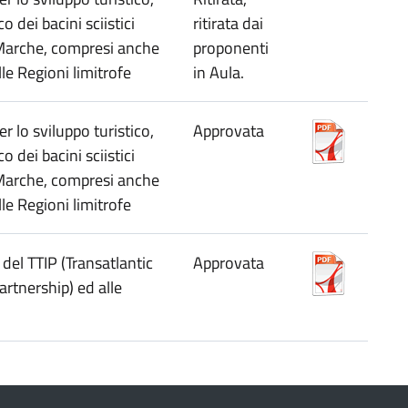
 dei bacini sciistici
ritirata dai
 Marche, compresi anche
proponenti
lle Regioni limitrofe
in Aula.
 lo sviluppo turistico,
Approvata
 dei bacini sciistici
 Marche, compresi anche
lle Regioni limitrofe
 del TTIP (Transatlantic
Approvata
rtnership) ed alle