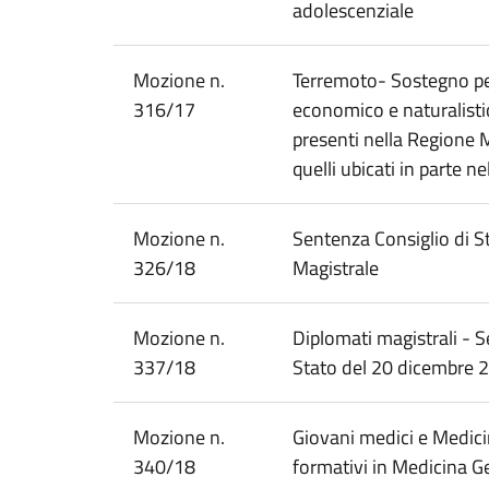
adolescenziale
Mozione n.
Terremoto- Sostegno per 
316/17
economico e naturalistico
presenti nella Regione
quelli ubicati in parte ne
Mozione n.
Sentenza Consiglio di St
326/18
Magistrale
Mozione n.
Diplomati magistrali - S
337/18
Stato del 20 dicembre 
Mozione n.
Giovani medici e Medicin
340/18
formativi in Medicina G