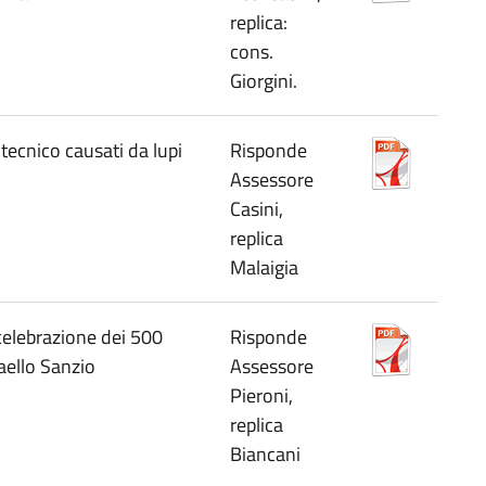
replica:
cons.
Giorgini.
tecnico causati da lupi
Risponde
Assessore
Casini,
replica
Malaigia
 celebrazione dei 500
Risponde
aello Sanzio
Assessore
Pieroni,
replica
Biancani