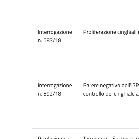
Interrogazione
Proliferazione cinghiali 
n. 583/18
Interrogazione
Parere negativo dell'ISP
n. 592/18
controllo del cinghial
Risoluzione n.
Terremoto - Sostegno per