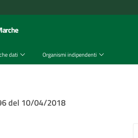
 Marche
che dati
Organismi indipendenti
 96 del 10/04/2018