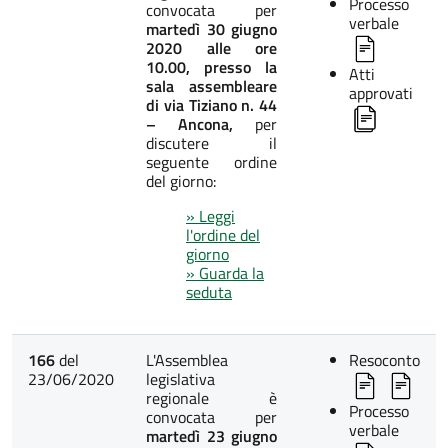
Processo
convocata per
verbale
martedì 30 giugno
2020 alle ore
10.00, presso la
Atti
sala assembleare
approvati
di via Tiziano n. 44
– Ancona,
per
discutere il
seguente ordine
del giorno:
» Leggi
l'ordine del
giorno
» Guarda la
seduta
166
del
L'Assemblea
Resoconto
23/06/2020
legislativa
regionale è
Processo
convocata per
verbale
martedì 23 giugno