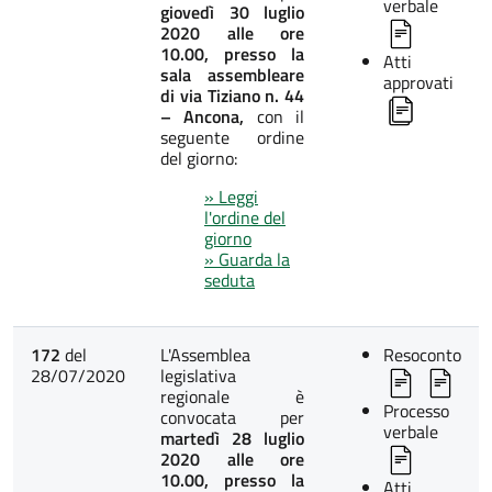
verbale
giovedì 30 luglio
2020 alle ore
10.00, presso la
Atti
sala assembleare
approvati
di via Tiziano n. 44
– Ancona,
con il
seguente ordine
del giorno:
» Leggi
l'ordine del
giorno
» Guarda la
seduta
172
del
L'Assemblea
Resoconto
28/07/2020
legislativa
regionale è
Processo
convocata per
verbale
martedì 28 luglio
2020 alle ore
10.00, presso la
Atti