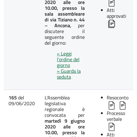
2020 alle ore
10.00, presso la
Atti
sala assembleare
approvati
di via Tiziano n. 44
– Ancona,
per
discutere il
seguente ordine
del giorno:
» Leggi
l'ordine del
giorno
» Guarda la
seduta
165
del
L'Assemblea
Resoconto
09/06/2020
legislativa
regionale è
Processo
convocata per
verbale
martedì 9 giugno
2020 alle ore
10.00, presso la
Atti