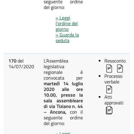
seguente ordine
del giorno:
» Leggi
l'ordine del
giorno
» Guarda la
seduta
170
del
L'Assemblea
Resoconto
14/07/2020
legislativa
regionale è
Processo
convocata per
verbale
martedì 14 luglio
2020 alle ore
10.00, presso la
Atti
sala assembleare
approvati
di via Tiziano n. 44
– Ancona,
con il
seguente ordine
del giorno:
» Leggi