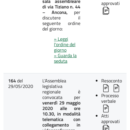
sala assembleare
approvati
di via Tiziano n. 44
– Ancona,
per
discutere il
seguente ordine
del giorno:
» Leggi
l'ordine del
giorno
» Guarda la
seduta
164
del
L'Assemblea
Resoconto
29/05/2020
legislativa
regionale è
Processo
convocata per
verbale
venerdì 29 maggio
2020 alle ore
10.30, in modalità
Atti
telematica con
approvati
collegamento in