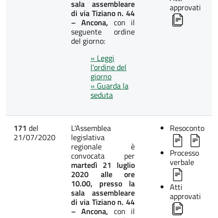
sala assembleare
approvati
di via Tiziano n. 44
– Ancona,
con il
seguente ordine
del giorno:
» Leggi
l'ordine del
giorno
» Guarda la
seduta
171
del
L'Assemblea
Resoconto
21/07/2020
legislativa
regionale è
Processo
convocata per
verbale
martedì 21 luglio
2020 alle ore
10.00, presso la
Atti
sala assembleare
approvati
di via Tiziano n. 44
– Ancona,
con il