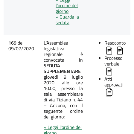
l'ordine del
giorno
» Guarda la
seduta
169
del
L'Assemblea
Resoconto
09/07/2020
legislativa
regionale è
Processo
convocata in
verbale
SEDUTA
SUPPLEMENTARE
giovedì 9 luglio
Atti
2020 alle ore
approvati
10.00, presso la
sala assembleare
di via Tiziano n. 44
– Ancona, con il
seguente ordine
del giorno:
» Leggi l'ordine del
giorno