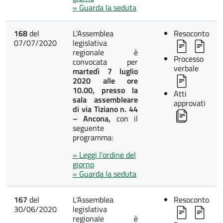
» Guarda la seduta
168
del
L'Assemblea
Resoconto
07/07/2020
legislativa
regionale è
Processo
convocata per
verbale
martedì 7 luglio
2020 alle ore
10.00, presso la
Atti
sala assembleare
approvati
di via Tiziano n. 44
– Ancona,
con il
seguente
programma:
» Leggi l'ordine del
giorno
» Guarda la seduta
167
del
L'Assemblea
Resoconto
30/06/2020
legislativa
regionale è