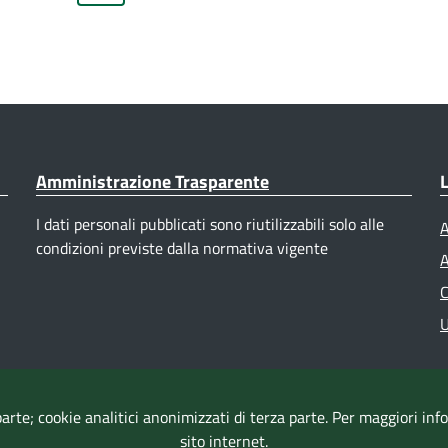
ccessiva
Amministrazione Trasparente
L
I dati personali pubblicati sono riutilizzabili solo alle
A
condizioni previste dalla normativa vigente
A
C
U
parte; cookie analitici anonimizzati di terza parte. Per maggiori in
sito internet.