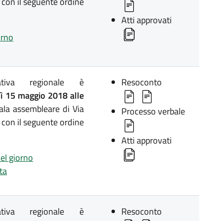
 con il seguente ordine
Atti approvati
orno
lativa regionale è
Resoconto
 15 maggio 2018 alle
ala assembleare di Via
Processo verbale
 con il seguente ordine
Atti approvati
del giorno
ta
lativa regionale è
Resoconto