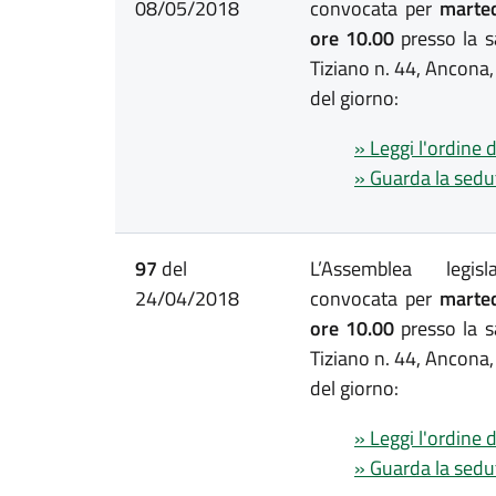
08/05/2018
convocata per
marted
ore 10.00
presso la s
Tiziano n. 44, Ancona,
del giorno:
» Leggi l'ordine 
» Guarda la sedu
97
del
L’Assemblea legis
24/04/2018
convocata per
marted
ore 10.00
presso la s
Tiziano n. 44, Ancona,
del giorno:
» Leggi l'ordine 
» Guarda la sedu