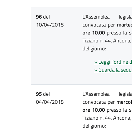
96
del
L’Assemblea legis
10/04/2018
convocata per
marted
ore 10.00
presso la s
Tiziano n. 44, Ancona,
del giorno:
» Leggi l'ordine 
» Guarda la sedu
95
del
L’Assemblea legis
04/04/2018
convocata per
mercole
ore 10.00
presso la s
Tiziano n. 44, Ancona,
del giorno: