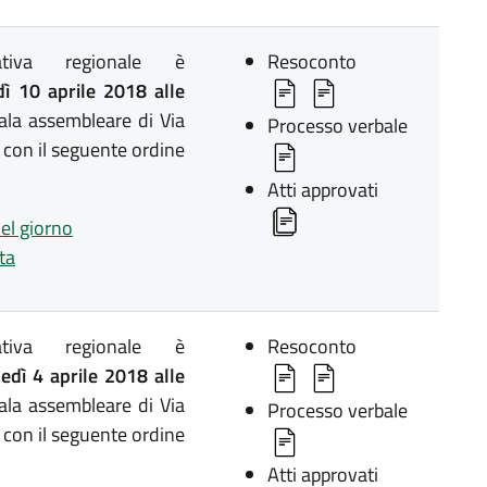
lativa regionale è
Resoconto
ì 10 aprile 2018 alle
ala assembleare di Via
Processo verbale
 con il seguente ordine
Atti approvati
del giorno
ta
lativa regionale è
Resoconto
dì 4 aprile 2018 alle
ala assembleare di Via
Processo verbale
 con il seguente ordine
Atti approvati