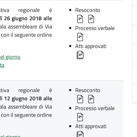
lativa regionale è
Resoconto
ì 26 giugno 2018 alle
ala assembleare di Via
Processo verbale
 con il seguente ordine
Atti approvati
del giorno
ta
lativa regionale è
Resoconto
ì 12 giugno 2018 alle
ala assembleare di Via
Processo verbale
 con il seguente ordine
Atti approvati
del giorno