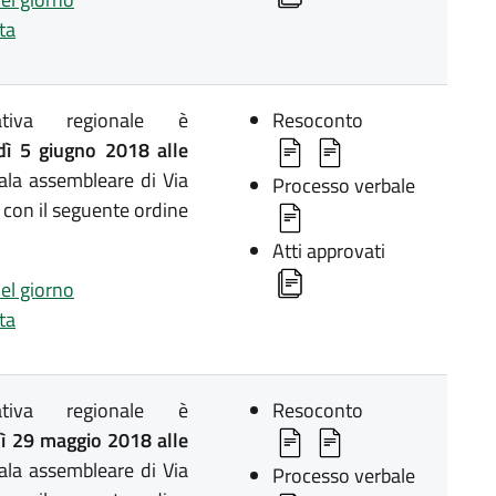
ta
lativa regionale è
Resoconto
ì 5 giugno 2018 alle
ala assembleare di Via
Processo verbale
 con il seguente ordine
Atti approvati
del giorno
ta
lativa regionale è
Resoconto
 29 maggio 2018 alle
ala assembleare di Via
Processo verbale