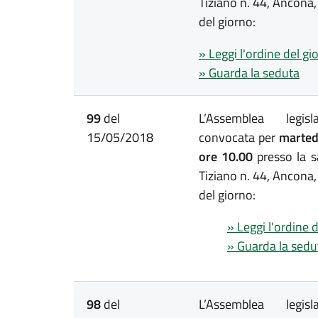
Tiziano n. 44, Ancona,
del giorno:
» Leggi l'ordine del gi
» Guarda la seduta
99
del
L’Assemblea legis
15/05/2018
convocata per
martedì
ore 10.00
presso la s
Tiziano n. 44, Ancona,
del giorno:
» Leggi l'ordine 
» Guarda la sedu
98
del
L’Assemblea legis