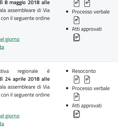
ì 8 maggio 2018 alle
ala assembleare di Via
Processo verbale
 con il seguente ordine
Atti approvati
del giorno
ta
lativa regionale è
Resoconto
ì 24 aprile 2018 alle
ala assembleare di Via
Processo verbale
 con il seguente ordine
Atti approvati
del giorno
ta