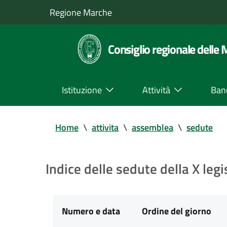
Regione Marche
Consiglio regionale delle
Istituzione
Attività
Ban
Home
\
attivita
\
assemblea
\
sedute
Indice delle sedute della X legi
Numero e data
Ordine del giorno