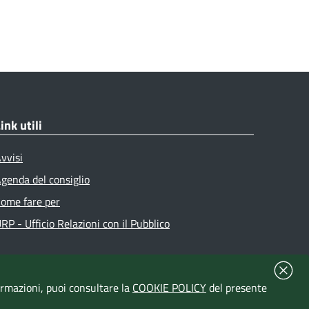
ink utili
vvisi
genda del consiglio
ome fare per
RP - Ufficio Relazioni con il Pubblico
formazioni, puoi consultare la
COOKIE POLICY
del presente