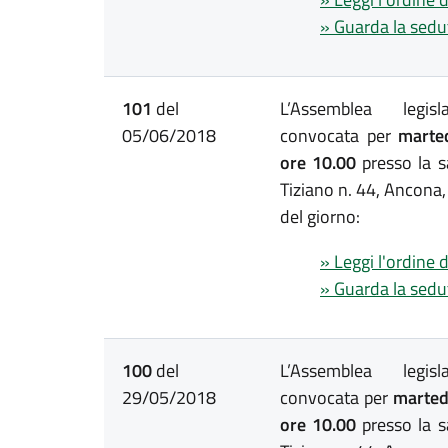
» Guarda la sedu
101
del
L’Assemblea legis
05/06/2018
convocata per
marted
ore 10.00
presso la s
Tiziano n. 44, Ancona,
del giorno:
» Leggi l'ordine 
» Guarda la sedu
100
del
L’Assemblea legis
29/05/2018
convocata per
martedì
ore 10.00
presso la s