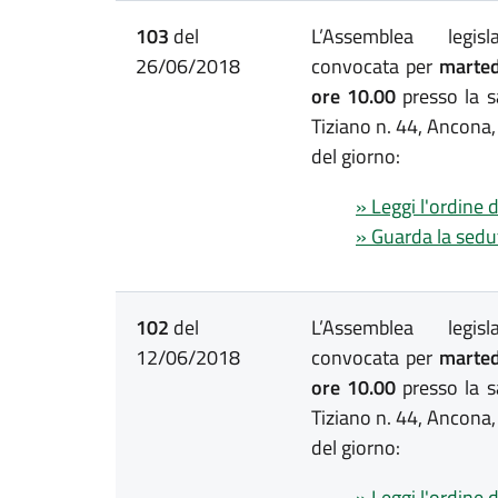
103
del
L’Assemblea legis
26/06/2018
convocata per
marted
ore 10.00
presso la s
Tiziano n. 44, Ancona,
del giorno:
» Leggi l'ordine 
» Guarda la sedu
102
del
L’Assemblea legis
12/06/2018
convocata per
marted
ore 10.00
presso la s
Tiziano n. 44, Ancona,
del giorno:
» Leggi l'ordine 