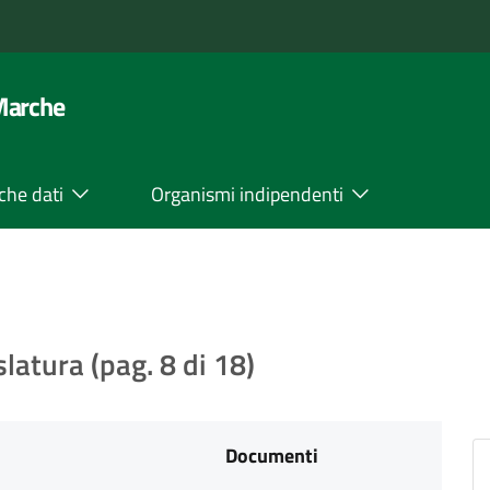
 Marche
che dati
Organismi indipendenti
slatura (pag. 8 di 18)
Documenti