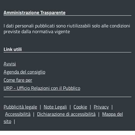
Amministrazione Trasparente
I dati personali pubblicati sono riutilizzabili solo alle condizioni
previste dalla normativa vigente
Link utili
Avvisi
Agenda del consiglio
Come fare per
URP - Ufficio Relazioni con il Pubblico
Pubblicità legale
|
Note Legali
|
Cookie
|
Privacy
|
Accessibilità
|
Dichiarazione di accessibilità
|
Mappa del
sito
|