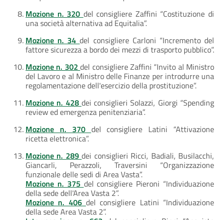
Mozione n. 320
del consigliere Zaffini “Costituzione di
una società alternativa ad Equitalia”.
Mozione n. 34
del consigliere Carloni “Incremento del
fattore sicurezza a bordo dei mezzi di trasporto pubblico”.
Mozione n. 302
del consigliere Zaffini “Invito al Ministro
del Lavoro e al Ministro delle Finanze per introdurre una
regolamentazione dell'esercizio della prostituzione”.
Mozione n. 428
dei consiglieri Solazzi, Giorgi “Spending
review ed emergenza penitenziaria”.
Mozione n. 370
del consigliere Latini “Attivazione
ricetta elettronica”.
Mozione n. 289
dei consiglieri Ricci, Badiali, Busilacchi,
Giancarli, Perazzoli, Traversini “Organizzazione
funzionale delle sedi di Area Vasta”.
Mozione n. 375
del consigliere Pieroni “Individuazione
della sede dell'Area Vasta 2”.
Mozione n. 406
del consigliere Latini “Individuazione
della sede Area Vasta 2”.