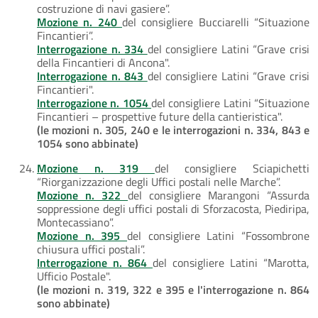
costruzione di navi gasiere”.
Mozione n. 240
del consigliere Bucciarelli “Situazione
Fincantieri”.
Interrogazione n. 334
del consigliere Latini “Grave crisi
della Fincantieri di Ancona".
Interrogazione n. 843
del consigliere Latini “Grave crisi
Fincantieri".
Interrogazione n. 1054
del consigliere Latini “Situazione
Fincantieri – prospettive future della cantieristica".
(le mozioni n. 305, 240 e le interrogazioni n. 334, 843 e
1054 sono abbinate)
Mozione n. 319
del consigliere Sciapichetti
“Riorganizzazione degli Uffici postali nelle Marche”.
Mozione n. 322
del consigliere Marangoni “Assurda
soppressione degli uffici postali di Sforzacosta, Piediripa,
Montecassiano”.
Mozione n. 395
del consigliere Latini “Fossombrone
chiusura uffici postali”.
Interrogazione n. 864
del consigliere Latini “Marotta,
Ufficio Postale".
(le mozioni n. 319, 322 e 395 e l'interrogazione n. 864
sono abbinate)