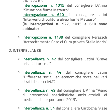
26/1/2010”.
Interrogazione n. 1015
del consigliere D'Anna
“Situazione fiume Metauro".
Interrogazione n. 610
del consigliere Latini
“Interventi di pulitura alveo fiume Metauro".
(le interrogazioni n. 927, 1015 e 610 sono
abbinate)
Interrogazione n. 1139
del consigliere Perazzoli
“Accreditamento Caso di Cura privata Stella Maris”.
INTERPELLANZE
Interpellanza n. 42
del consigliere Latini “Grave
crisi del turismo".
Interpellanza n. 44
del consigliere Latini
“Differenze sociali ed economiche sorte nei vari
strati della società".
Interpellanza n. 49
del consigliere D'Anna “Piano
di prestazioni specialistiche ambulatoriali di
medicina dello sport anno 2013".
Interpellanza n. 54
del consigliere Cardogna “Asse