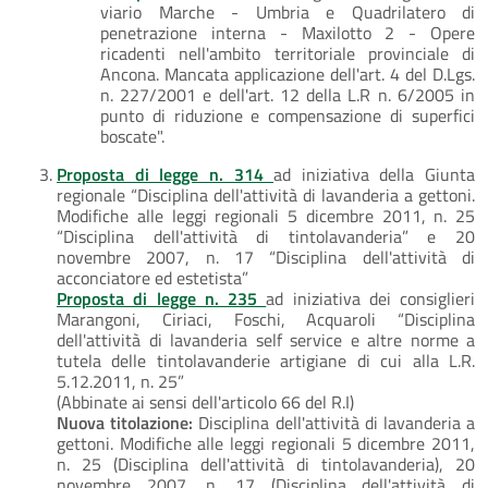
viario Marche - Umbria e Quadrilatero di
penetrazione interna - Maxilotto 2 - Opere
ricadenti nell'ambito territoriale provinciale di
Ancona. Mancata applicazione dell'art. 4 del D.Lgs.
n. 227/2001 e dell'art. 12 della L.R n. 6/2005 in
punto di riduzione e compensazione di superfici
boscate".
Proposta di legge n. 314
ad iniziativa della Giunta
regionale “Disciplina dell'attività di lavanderia a gettoni.
Modifiche alle leggi regionali 5 dicembre 2011, n. 25
“Disciplina dell'attività di tintolavanderia” e 20
novembre 2007, n. 17 “Disciplina dell'attività di
acconciatore ed estetista”
Proposta di legge n. 235
ad iniziativa dei consiglieri
Marangoni, Ciriaci, Foschi, Acquaroli “Disciplina
dell'attività di lavanderia self service e altre norme a
tutela delle tintolavanderie artigiane di cui alla L.R.
5.12.2011, n. 25”
(Abbinate ai sensi dell'articolo 66 del R.I)
Nuova titolazione:
Disciplina dell'attività di lavanderia a
gettoni. Modifiche alle leggi regionali 5 dicembre 2011,
n. 25 (Disciplina dell'attività di tintolavanderia), 20
novembre 2007, n. 17 (Disciplina dell'attività di