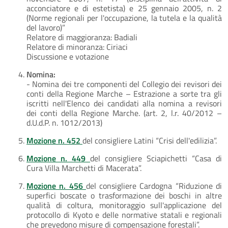
acconciatore e di estetista) e 25 gennaio 2005, n. 2
(Norme regionali per l'occupazione, la tutela e la qualità
del lavoro)”
Relatore di maggioranza: Badiali
Relatore di minoranza: Ciriaci
Discussione e votazione
Nomina:
- Nomina dei tre componenti del Collegio dei revisori dei
conti della Regione Marche – Estrazione a sorte tra gli
iscritti nell'Elenco dei candidati alla nomina a revisori
dei conti della Regione Marche. (art. 2, l.r. 40/2012 –
d.U.d.P. n. 1012/2013)
Mozione n. 452
del consigliere Latini “Crisi dell'edilizia”.
Mozione n. 449
del consigliere Sciapichetti “Casa di
Cura Villa Marchetti di Macerata”.
Mozione n. 456
del consigliere Cardogna “Riduzione di
superfici boscate o trasformazione dei boschi in altre
qualità di coltura, monitoraggio sull'applicazione del
protocollo di Kyoto e delle normative statali e regionali
che prevedono misure di compensazione forestali”.