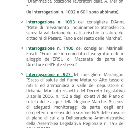
“Drammatica posizione lavoratori della A. Merloni
".
(le interrogazioni n. 1092 e 601 sono abbinate)
Interrogazione n. 1093
del consigliere D'Anna
“Rete di rilevamento inquinamento atmosferico:
senza la validazione dei dati a rischio la salute dei
cittadini di Pesaro, Fano e del resto delle Marche”.
Interrogazione n. 1100
dei consiglieri Marinelli,
Foschi “Fruizione in comodato d'uso gratuito di un
alloggio dell'ERSU di Macerata da parte del
Direttore dell'Ente stesso”.
Interrogazione n. 927
del consigliere Marangoni
“Stato di salute del fiume Metauro. Alto tasso di
nitriti ed ammoniaca a valle del depuratore di
Urbania. Mancato rispetto del Decreto Legislativo
3 aprile 2006, n. 152 e degli obiettivi del Piano di
tutela delle acque della Regione Marche. Assenza
di adeguati monitoraggi da parte degli enti
competenti ai sensi della sezione B/5 delle misure
di piano di cui alla Deliberazione Amministrativa
della Assemblea Legislativa Regionale n. 145 del