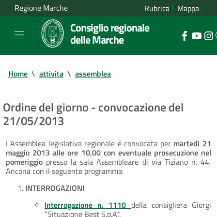
Regione Marche
Rubrica
Mappa
Consiglio regionale
delle Marche
Home
\
attivita
\
assemblea
Ordine del giorno - convocazione del
21/05/2013
L'Assemblea legislativa regionale è convocata per
martedì 21
maggio 2013 alle ore 10,00 con eventuale prosecuzione nel
pomeriggio
presso la sala Assembleare di via Tiziano n. 44,
Ancona con il seguente programma:
INTERROGAZIONI
Interrogazione n. 1110
della consigliera Giorgi
“Situazione Best S.p.A.”.