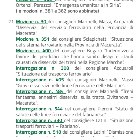
Ortenzi, Perazzoli “Emergenza umanitaria in Siria”.
(le mozioni n. 381 e 362 sono abbinate)
Mozione n. 30
dei consiglieri Marinelli, Massi, Acquaroli
“Disservizi del servizio ferroviario nella Provincia di
Macerata”.
Mozione n. 351
del consigliere Sciapichetti “Situazione
del sistema ferroviario nella Provincia di Macerata”.
Mozione n. 400
del consigliere Bugaro “Indennizzo a
favore dei pendolari che hanno subito disagi e ritardi
causati da disservizi dei treni nella Regione Marche”.
Interrogazione n. 308
del consigliere Acquaroli
“Situazione del trasporto ferroviario”.
Interrogazione n. 405
dei consiglieri Marinelli, Massi
“Gravi disservizi nelle linee ferroviarie delle Marche".
Interrogazione n. 484
del consigliere Marinelli “Treni
fantasma, ennesimi disservizi sulla tratta Civitanova –
Macerata".
Interrogazione n. 544
del consigliere Pieroni “Stato di
salute delle linee ferroviarie del fabrianese".
Interrogazione n. 330
del consigliere Latini “Situazione
trasporti ferroviari – Fabriano".
Interrogazione n. 518
del consigliere Latini “Dismissione