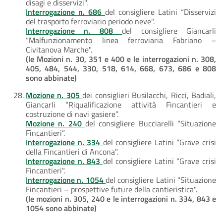
disagi e disservizi".
Interrogazione n. 686
del consigliere Latini “Disservizi
del trasporto ferroviario periodo neve".
Interrogazione n. 808
del consigliere Giancarli
“Malfunzionamento linea ferroviaria Fabriano –
Civitanova Marche".
(le Mozioni n. 30, 351 e 400 e le interrogazioni n. 308,
405, 484, 544, 330, 518, 614, 668, 673, 686 e 808
sono abbinate)
Mozione n. 305
dei consiglieri Busilacchi, Ricci, Badiali,
Giancarli “Riqualificazione attività Fincantieri e
costruzione di navi gasiere”.
Mozione n. 240
del consigliere Bucciarelli “Situazione
Fincantieri”.
Interrogazione n. 334
del consigliere Latini “Grave crisi
della Fincantieri di Ancona".
Interrogazione n. 843
del consigliere Latini “Grave crisi
Fincantieri".
Interrogazione n. 1054
del consigliere Latini “Situazione
Fincantieri – prospettive future della cantieristica".
(le mozioni n. 305, 240 e le interrogazioni n. 334, 843 e
1054 sono abbinate)