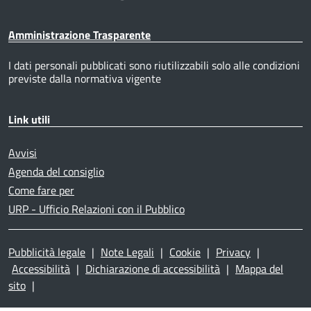
Amministrazione Trasparente
I dati personali pubblicati sono riutilizzabili solo alle condizioni
previste dalla normativa vigente
Link utili
Avvisi
Agenda del consiglio
Come fare per
URP - Ufficio Relazioni con il Pubblico
Pubblicità legale
|
Note Legali
|
Cookie
|
Privacy
|
Accessibilità
|
Dichiarazione di accessibilità
|
Mappa del
sito
|