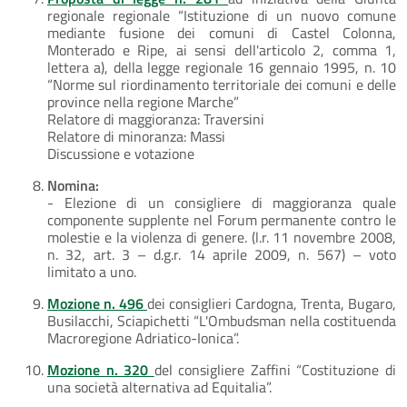
regionale regionale “Istituzione di un nuovo comune
mediante fusione dei comuni di Castel Colonna,
Monterado e Ripe, ai sensi dell'articolo 2, comma 1,
lettera a), della legge regionale 16 gennaio 1995, n. 10
“Norme sul riordinamento territoriale dei comuni e delle
province nella regione Marche”
Relatore di maggioranza: Traversini
Relatore di minoranza: Massi
Discussione e votazione
Nomina:
- Elezione di un consigliere di maggioranza quale
componente supplente nel Forum permanente contro le
molestie e la violenza di genere. (l.r. 11 novembre 2008,
n. 32, art. 3 – d.g.r. 14 aprile 2009, n. 567) – voto
limitato a uno.
Mozione n. 496
dei consiglieri Cardogna, Trenta, Bugaro,
Busilacchi, Sciapichetti “L'Ombudsman nella costituenda
Macroregione Adriatico-Ionica”.
Mozione n. 320
del consigliere Zaffini “Costituzione di
una società alternativa ad Equitalia”.