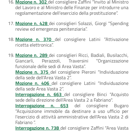
Mozione n. 302
del consigliere Zaffini “Invito al Ministro
del Lavoro e al Ministro delle Finanze per introdurre una
regolamentazione dell'esercizio della prostituzione”.
Mozione n. 428
dei consiglieri Solazzi, Giorgi “Spending
review ed emergenza penitenziaria”.
Mozione n. 370
del consigliere Latini “Attivazione
ricetta elettronica”.
Mozione n. 289
dei consiglieri Ricci, Badiali, Busilacchi,
Giancarli, Perazzoli, Traversini “Organizzazione
funzionale delle sedi di Area Vasta”.
Mozione n. 375
del consigliere Pieroni “Individuazione
della sede dell'Area Vasta 2”.
Mozione n. 406
del consigliere Latini “Individuazione
della sede Area Vasta 2”.
Interrogazione n. 663
del consigliere Binci “Acquisto
sede della direzione dell'Area Vasta 2 a Fabriano".
Interrogazione n. 653
del consigliere Bugaro
“Acquisizione immobile da destinare a uso ufficio per
l'esercizio di attività amministrative dell'Area Vasta 2 di
Fabriano ”.
Interrogazione n. 738
del consigliere Zaffini “Area Vasta