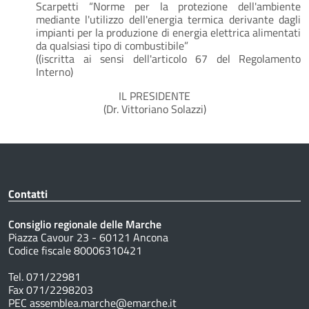
Scarpetti “Norme per la protezione dell'ambiente
mediante l'utilizzo dell'energia termica derivante dagli
impianti per la produzione di energia elettrica alimentati
da qualsiasi tipo di combustibile”
((iscritta ai sensi dell'articolo 67 del Regolamento
Interno)
IL PRESIDENTE
(Dr. Vittoriano Solazzi)
Contatti
Consiglio regionale delle Marche
Piazza Cavour 23 - 60121 Ancona
Codice fiscale 80006310421
Tel. 071/22981
Fax 071/2298203
PEC assemblea.marche@emarche.it