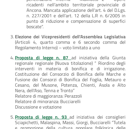
ricadenti nell'ambito territoriale provinciale di
Ancona. Mancata applicazione dell'art. 4 del D.Lgs.
n. 227/2001 e dell'art. 12 della L.R n. 6/2005 in
punto di riduzione e compensazione di superfici
boscate".
Elezione dei Vicepresidenti dell'Assemblea Legislativa
(Articoli 4, quarto comma e 6 secondo comma del
Regolamento Interno) – voto limitato a uno
Proposta di legge n. 87
ad iniziativa della Giunta
regionale regionale (Nuova titolazione) “ Riordino degli
interventi in materia di bonifica e di irrigazione.
Costituzione del Consorzio di Bonifica delle Marche e
Fusione dei Consorzi di Bonifica del Foglia, Metauro e
Cesano, del Musone, Potenza, Chienti, Asola e Alto
Nera, dell'Aso, Tenna e Tronto”
Relatore di maggioranza: Perazzoli
Relatore di minoranza: Bucciarelli
Discussione e votazione
Proposta di legge n. 93
ad iniziativa dei consiglieri
Sciapichetti, Malaspina, Massi, Giorgi, Bucciarelli “Tutela
e promozione della cultura popolare folklorica delle