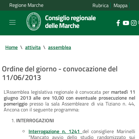
Regione Marche
Rubrica
Mappa
Consiglio regionale
delle Marche
Home
\
attivita
\
assemblea
Ordine del giorno - convocazione del
11/06/2013
L'Assemblea legislativa regionale è convocata per
martedì 11
giugno 2013 alle ore 10,00 con eventuale prosecuzione nel
pomeriggio
presso la sala Assembleare di via Tiziano n. 44,
Ancona con il seguente programma:
INTERROGAZIONI
Interrogazione n. 1241
del consigliere Marinelli
“Mancato avvio dello studio randomizzato sui