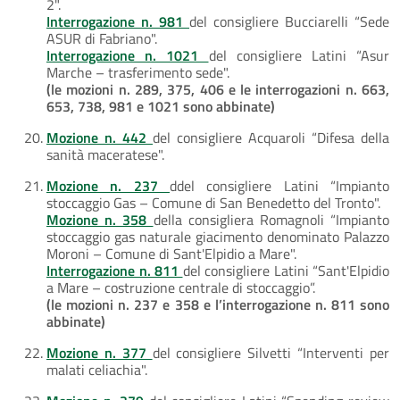
2".
Interrogazione n. 981
del consigliere Bucciarelli “Sede
ASUR di Fabriano".
Interrogazione n. 1021
del consigliere Latini “Asur
Marche – trasferimento sede".
(le mozioni n. 289, 375, 406 e le interrogazioni n. 663,
653, 738, 981 e 1021 sono abbinate)
Mozione n. 442
del consigliere Acquaroli “Difesa della
sanità maceratese".
Mozione n. 237
ddel consigliere Latini “Impianto
stoccaggio Gas – Comune di San Benedetto del Tronto".
Mozione n. 358
della consigliera Romagnoli “Impianto
stoccaggio gas naturale giacimento denominato Palazzo
Moroni – Comune di Sant'Elpidio a Mare".
Interrogazione n. 811
del consigliere Latini “Sant'Elpidio
a Mare – costruzione centrale di stoccaggio”.
(le mozioni n. 237 e 358 e l’interrogazione n. 811 sono
abbinate)
Mozione n. 377
del consigliere Silvetti “Interventi per
malati celiachia".