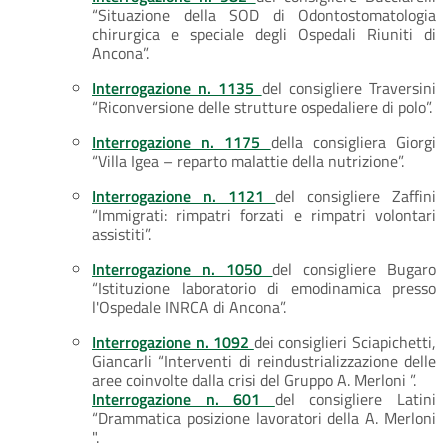
“Situazione della SOD di Odontostomatologia
chirurgica e speciale degli Ospedali Riuniti di
Ancona”.
Interrogazione n. 1135
del consigliere Traversini
“Riconversione delle strutture ospedaliere di polo”.
Interrogazione n. 1175
della consigliera Giorgi
“Villa Igea – reparto malattie della nutrizione”.
Interrogazione n. 1121
del consigliere Zaffini
“Immigrati: rimpatri forzati e rimpatri volontari
assistiti”.
Interrogazione n. 1050
del consigliere Bugaro
“Istituzione laboratorio di emodinamica presso
l'Ospedale INRCA di Ancona”.
Interrogazione n. 1092
dei consiglieri Sciapichetti,
Giancarli “Interventi di reindustrializzazione delle
aree coinvolte dalla crisi del Gruppo A. Merloni ”.
Interrogazione n. 601
del consigliere Latini
“Drammatica posizione lavoratori della A. Merloni
".