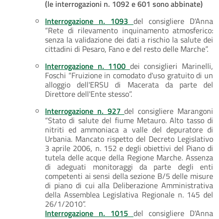
(le interrogazioni n. 1092 e 601 sono abbinate)
Interrogazione n. 1093
del consigliere D'Anna
“Rete di rilevamento inquinamento atmosferico:
senza la validazione dei dati a rischio la salute dei
cittadini di Pesaro, Fano e del resto delle Marche”.
Interrogazione n. 1100
dei consiglieri Marinelli,
Foschi “Fruizione in comodato d'uso gratuito di un
alloggio dell'ERSU di Macerata da parte del
Direttore dell'Ente stesso”.
Interrogazione n. 927
del consigliere Marangoni
“Stato di salute del fiume Metauro. Alto tasso di
nitriti ed ammoniaca a valle del depuratore di
Urbania. Mancato rispetto del Decreto Legislativo
3 aprile 2006, n. 152 e degli obiettivi del Piano di
tutela delle acque della Regione Marche. Assenza
di adeguati monitoraggi da parte degli enti
competenti ai sensi della sezione B/5 delle misure
di piano di cui alla Deliberazione Amministrativa
della Assemblea Legislativa Regionale n. 145 del
26/1/2010”.
Interrogazione n. 1015
del consigliere D'Anna