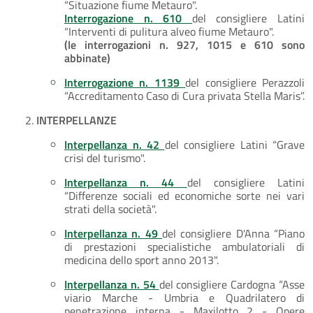
“Situazione fiume Metauro".
Interrogazione n. 610
del consigliere Latini
“Interventi di pulitura alveo fiume Metauro".
(le interrogazioni n. 927, 1015 e 610 sono
abbinate)
Interrogazione n. 1139
del consigliere Perazzoli
“Accreditamento Caso di Cura privata Stella Maris”.
INTERPELLANZE
Interpellanza n. 42
del consigliere Latini “Grave
crisi del turismo".
Interpellanza n. 44
del consigliere Latini
“Differenze sociali ed economiche sorte nei vari
strati della società".
Interpellanza n. 49
del consigliere D'Anna “Piano
di prestazioni specialistiche ambulatoriali di
medicina dello sport anno 2013".
Interpellanza n. 54
del consigliere Cardogna “Asse
viario Marche - Umbria e Quadrilatero di
penetrazione interna - Maxilotto 2 - Opere