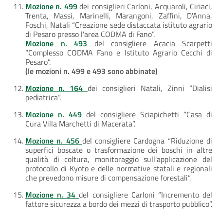
Mozione n. 499
dei consiglieri Carloni, Acquaroli, Ciriaci,
Trenta, Massi, Marinelli, Marangoni, Zaffini, D'Anna,
Foschi, Natali “Creazione sede distaccata istituto agrario
di Pesaro presso l'area CODMA di Fano”.
Mozione n. 493
del consigliere Acacia Scarpetti
“Complesso CODMA Fano e Istituto Agrario Cecchi di
Pesaro”.
(le mozioni n. 499 e 493 sono abbinate)
Mozione n. 164
dei consiglieri Natali, Zinni “Dialisi
pediatrica”.
Mozione n. 449
del consigliere Sciapichetti “Casa di
Cura Villa Marchetti di Macerata”.
Mozione n. 456
del consigliere Cardogna “Riduzione di
superfici boscate o trasformazione dei boschi in altre
qualità di coltura, monitoraggio sull'applicazione del
protocollo di Kyoto e delle normative statali e regionali
che prevedono misure di compensazione forestali”.
Mozione n. 34
del consigliere Carloni “Incremento del
fattore sicurezza a bordo dei mezzi di trasporto pubblico”.