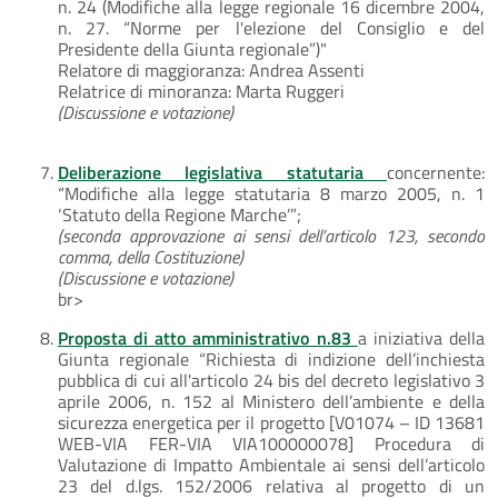
n. 24 (Modifiche alla legge regionale 16 dicembre 2004,
n. 27. “Norme per l'elezione del Consiglio e del
Presidente della Giunta regionale”)"
Relatore di maggioranza: Andrea Assenti
Relatrice di minoranza: Marta Ruggeri
(Discussione e votazione)
Deliberazione legislativa statutaria
concernente:
“Modifiche alla legge statutaria 8 marzo 2005, n. 1
‘Statuto della Regione Marche’”;
(seconda approvazione ai sensi dell’articolo 123, secondo
comma, della Costituzione)
(Discussione e votazione)
br>
Proposta di atto amministrativo n.83
a iniziativa della
Giunta regionale “Richiesta di indizione dell’inchiesta
pubblica di cui all'articolo 24 bis del decreto legislativo 3
aprile 2006, n. 152 al Ministero dell’ambiente e della
sicurezza energetica per il progetto [V01074 – ID 13681
WEB-VIA FER-VIA VIA100000078] Procedura di
Valutazione di Impatto Ambientale ai sensi dell’articolo
23 del d.lgs. 152/2006 relativa al progetto di un