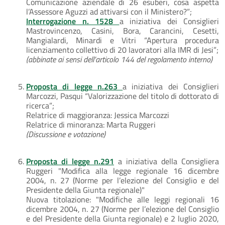
Comunicazione aziendale di 26 esuberi, cosa aspetta
l’Assessore Aguzzi ad attivarsi con il Ministero?”;
Interrogazione n. 1528
a iniziativa dei Consiglieri
Mastrovincenzo, Casini, Bora, Carancini, Cesetti,
Mangialardi, Minardi e Vitri “Apertura procedura
licenziamento collettivo di 20 lavoratori alla IMR di Jesi”;
(abbinate ai sensi dell’articolo 144 del regolamento interno)
Proposta di legge n.263
a iniziativa dei Consiglieri
Marcozzi, Pasqui “Valorizzazione del titolo di dottorato di
ricerca”;
Relatrice di maggioranza: Jessica Marcozzi
Relatrice di minoranza: Marta Ruggeri
(Discussione e votazione)
Proposta di legge n.291
a iniziativa della Consigliera
Ruggeri "Modifica alla legge regionale 16 dicembre
2004, n. 27 (Norme per l’elezione del Consiglio e del
Presidente della Giunta regionale)"
Nuova titolazione: "Modifiche alle leggi regionali 16
dicembre 2004, n. 27 (Norme per l’elezione del Consiglio
e del Presidente della Giunta regionale) e 2 luglio 2020,