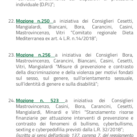
individuale (D.P.I.)”;
Mozione n.250
a iniziativa dei Consiglieri Cesetti,
Mangialardi, Biancani, Bora, Carancini, Casini,
Mastrovincenzo, Vitri “Comitato regionale Dieta
Mediterranea ex art. 4 L.R. n.14/2018”;
Mozione n.256
a iniziativa dei Consiglieri Bora,
Mastrovincenzo, Carancini, Biancani, Casini, Cesetti,
Vitri, Mangialardi “Misure di prevenzione e contrasto
della discriminazione e della violenza per motivi fondati
sul sesso, sul genere, sull’orientamento sessuale,
sull’identità di genere e sulla disabilità”;
Mozione n. 523
a iniziativa dei Consiglieri
Mastrovincenzo, Casini, Bora, Carancini, Cesetti,
Mangialardi, Minardi e Vitri “Stanziamento risorse
finanziarie per attuazione interventi di prevenzione e
contrasto dei fenomeni di bullismo, cyberbullismo,
sexting e cyberpedofilia previsti dalla L.R. 32/2018”;
(iscritta ai sensi dell’articolo 137, comma 7, del regolamento