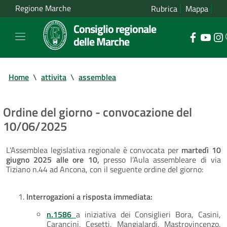
Regione Marche
Rubrica
Mappa
Consiglio regionale
delle Marche
Home
\
attivita
\
assemblea
Ordine del giorno - convocazione del
10/06/2025
L'Assemblea legislativa regionale è convocata per
martedì 10
giugno 2025 alle ore 10,
presso l’Aula assembleare di via
Tiziano n.44 ad Ancona, con il seguente ordine del giorno:
Interrogazioni a risposta immediata:
n.1586
a iniziativa dei Consiglieri Bora, Casini,
Carancini, Cesetti, Mangialardi, Mastrovincenzo,