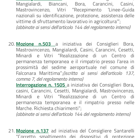
Mangialardi, Biancani, Bora, Carancini, Casini,
Mastrovincenzo, Vitri “Recepimento ’Linee-Guida
nazionali su identificazione, protezione, assistenza delle
vittime di sfruttamento lavorativo in agricoltura’”;
(abbinate ai sensi dell’articolo 144 del regolamento interno)
Mozione n.503
a iniziativa dei Consiglieri Bora,
Mastrovincenzo, Mangialardi, Casini, Carancini, Cesetti,
Minardi e Vitri “Realizzazione di un Centro di
permanenza temporanea e il rimpatrio presso l’area in
prossimità del sedime aeroportuale nel comune di
Falconara Marittima”;
(iscritta ai sensi dell’articolo 137,
comma 7, del regolamento interno)
Interrogazione n. 1505
a iniziativa dei Consiglieri Bora,
casini, Carancini, Cesetti, Mangialardi, Mastrovincenzo,
Minardi e Vitri “Realizzazione di un Centro di
permanenza temporanea e il rimpatrio presso nelle
Marche. Richiesta chiarimenti”;
(abbinate ai sensi dell’articolo 144 del regolamento interno)
Mozione n.137
ad iniziativa del Consigliere Santarelli
“Corretto smaltimento dei dispositivi di protezione