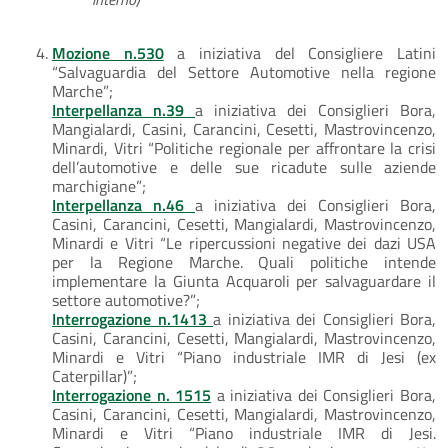
Mozione n.530
a iniziativa del Consigliere Latini
“Salvaguardia del Settore Automotive nella regione
Marche”;
Interpellanza n.39
a iniziativa dei Consiglieri Bora,
Mangialardi, Casini, Carancini, Cesetti, Mastrovincenzo,
Minardi, Vitri “Politiche regionale per affrontare la crisi
dell’automotive e delle sue ricadute sulle aziende
marchigiane”;
Interpellanza n.46
a iniziativa dei Consiglieri Bora,
Casini, Carancini, Cesetti, Mangialardi, Mastrovincenzo,
Minardi e Vitri “Le ripercussioni negative dei dazi USA
per la Regione Marche. Quali politiche intende
implementare la Giunta Acquaroli per salvaguardare il
settore automotive?”;
Interrogazione n.1413
a iniziativa dei Consiglieri Bora,
Casini, Carancini, Cesetti, Mangialardi, Mastrovincenzo,
Minardi e Vitri “Piano industriale IMR di Jesi (ex
Caterpillar)”;
Interrogazione n. 1515
a iniziativa dei Consiglieri Bora,
Casini, Carancini, Cesetti, Mangialardi, Mastrovincenzo,
Minardi e Vitri “Piano industriale IMR di Jesi.