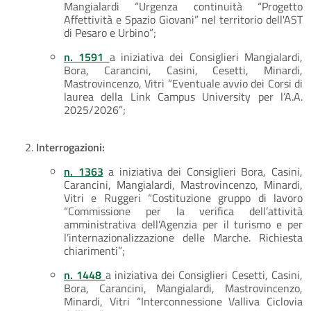
Mangialardi “Urgenza continuità “Progetto
Affettività e Spazio Giovani” nel territorio dell'AST
di Pesaro e Urbino”;
n. 1591
a iniziativa dei Consiglieri Mangialardi,
Bora, Carancini, Casini, Cesetti, Minardi,
Mastrovincenzo, Vitri “Eventuale avvio dei Corsi di
laurea della Link Campus University per l’A.A.
2025/2026”;
Interrogazioni:
n. 1363
a iniziativa dei Consiglieri Bora, Casini,
Carancini, Mangialardi, Mastrovincenzo, Minardi,
Vitri e Ruggeri “Costituzione gruppo di lavoro
“Commissione per la verifica dell’attività
amministrativa dell’Agenzia per il turismo e per
l’internazionalizzazione delle Marche. Richiesta
chiarimenti”;
n. 1448
a iniziativa dei Consiglieri Cesetti, Casini,
Bora, Carancini, Mangialardi, Mastrovincenzo,
Minardi, Vitri “Interconnessione Valliva Ciclovia