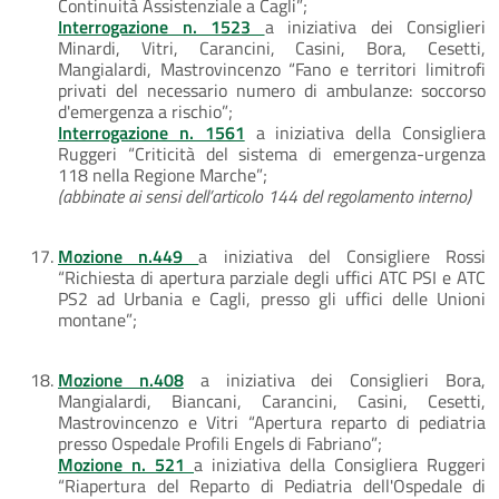
Continuità Assistenziale a Cagli”;
Interrogazione n. 1523
a iniziativa dei Consiglieri
Minardi, Vitri, Carancini, Casini, Bora, Cesetti,
Mangialardi, Mastrovincenzo “Fano e territori limitrofi
privati del necessario numero di ambulanze: soccorso
d'emergenza a rischio”;
Interrogazione n. 1561
a iniziativa della Consigliera
Ruggeri “Criticità del sistema di emergenza-urgenza
118 nella Regione Marche”;
(abbinate ai sensi dell’articolo 144 del regolamento interno)
Mozione n.449
a iniziativa del Consigliere Rossi
“Richiesta di apertura parziale degli uffici ATC PSI e ATC
PS2 ad Urbania e Cagli, presso gli uffici delle Unioni
montane”;
Mozione n.408
a iniziativa dei Consiglieri Bora,
Mangialardi, Biancani, Carancini, Casini, Cesetti,
Mastrovincenzo e Vitri “Apertura reparto di pediatria
presso Ospedale Profili Engels di Fabriano”;
Mozione n. 521
a iniziativa della Consigliera Ruggeri
“Riapertura del Reparto di Pediatria dell'Ospedale di