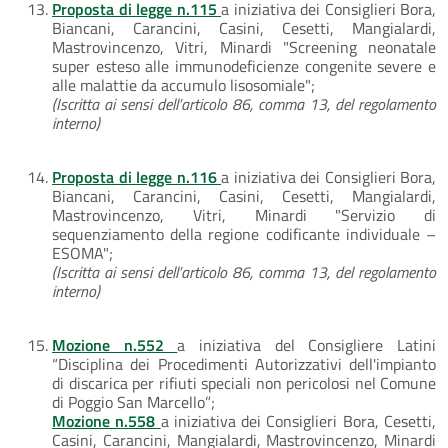
Proposta di legge n.115
a iniziativa dei Consiglieri Bora,
Biancani, Carancini, Casini, Cesetti, Mangialardi,
Mastrovincenzo, Vitri, Minardi "Screening neonatale
super esteso alle immunodeficienze congenite severe e
alle malattie da accumulo lisosomiale";
(Iscritta ai sensi dell’articolo 86, comma 13, del regolamento
interno)
Proposta di legge n.116
a iniziativa dei Consiglieri Bora,
Biancani, Carancini, Casini, Cesetti, Mangialardi,
Mastrovincenzo, Vitri, Minardi "Servizio di
sequenziamento della regione codificante individuale –
ESOMA";
(Iscritta ai sensi dell’articolo 86, comma 13, del regolamento
interno)
Mozione n.552
a iniziativa del Consigliere Latini
“Disciplina dei Procedimenti Autorizzativi dell'impianto
di discarica per rifiuti speciali non pericolosi nel Comune
di Poggio San Marcello”;
Mozione n.558
a iniziativa dei Consiglieri Bora, Cesetti,
Casini, Carancini, Mangialardi, Mastrovincenzo, Minardi