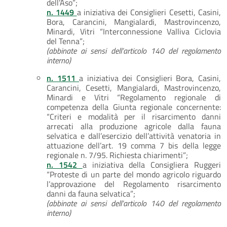
dell’Aso”;
n. 1449
a iniziativa dei Consiglieri Cesetti, Casini,
Bora, Carancini, Mangialardi, Mastrovincenzo,
Minardi, Vitri “Interconnessione Valliva Ciclovia
del Tenna”;
(abbinate ai sensi dell’articolo 140 del regolamento
interno)
n. 1511
a iniziativa dei Consiglieri Bora, Casini,
Carancini, Cesetti, Mangialardi, Mastrovincenzo,
Minardi e Vitri “Regolamento regionale di
competenza della Giunta regionale concernente:
“Criteri e modalità per il risarcimento danni
arrecati alla produzione agricole dalla fauna
selvatica e dall’esercizio dell’attività venatoria in
attuazione dell’art. 19 comma 7 bis della legge
regionale n. 7/95. Richiesta chiarimenti”;
n. 1542
a iniziativa della Consigliera Ruggeri
“Proteste di un parte del mondo agricolo riguardo
l’approvazione del Regolamento risarcimento
danni da fauna selvatica”;
(abbinate ai sensi dell’articolo 140 del regolamento
interno)