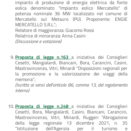
impianto di produzione di energia elettrica da fonte
eolica denominato "Impianto eolico Mercatello" di
potenza nominale 36 MW localizzato nel comune di
Mercatello sul Metauro (PU). Proponente: ENGIE
MERCATELLO S.R.L.”;
Relatore di maggioranza: Giacomo Rossi
Relatrice di minoranza: Anna Casini
(Discussione e votazione)
Proposta di legge n.163
a iniziativa dei Consiglieri
Cesetti, Mangialardi, Biancani, Bora, Carancini, Casini,
Mastrovincenzo, Vitri, Minardi “Disposizioni regionali per
la promozione e la valorizzazione dei viaggi della
memoria”;
(Iscritta ai sensi dell’articolo 86, comma 13, del regolamento
interno)
Proposta di legge n.248
a iniziativa dei Consiglieri
Cesetti, Bora, Mangialardi, Casini, Biancani, Carancini,
Mastrovincenzo, Vitri, Minardi, Ruggeri “Abrogazione
della legge regionale 13 dicembre 2021, n. 35
“Istituzione dell’Agenzia per il turismo e