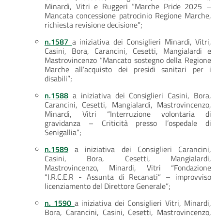
Minardi, Vitri e Ruggeri “Marche Pride 2025 –
Mancata concessione patrocinio Regione Marche,
richiesta revisione decisione”;
n.1587
a iniziativa dei Consiglieri Minardi, Vitri,
Casini, Bora, Carancini, Cesetti, Mangialardi e
Mastrovincenzo “Mancato sostegno della Regione
Marche all’acquisto dei presidi sanitari per i
disabili”;
n.1588
a iniziativa dei Consiglieri Casini, Bora,
Carancini, Cesetti, Mangialardi, Mastrovincenzo,
Minardi, Vitri “Interruzione volontaria di
gravidanza – Criticità presso l’ospedale di
Senigallia”;
n.1589
a iniziativa dei Consiglieri Carancini,
Casini, Bora, Cesetti, Mangialardi,
Mastrovincenzo, Minardi, Vitri “Fondazione
“I.R.C.E.R - Assunta di Recanati” – improvviso
licenziamento del Direttore Generale”;
n. 1590
a iniziativa dei Consiglieri Vitri, Minardi,
Bora, Carancini, Casini, Cesetti, Mastrovincenzo,