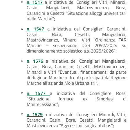
n. 1517
a iniziativa dei Consiglieri Vitri, Minardi,
Casini, Mangialardi, Mastrovincenzo, Bora,
Carancini e Cesetti “Situazione alloggi universitari
nelle Marche”;
n. 1547
a iniziativa dei Consiglieri Carancini,
Casini, Bora, Cesetti, Mangialardi,
Mastrovincenzo, Minardi, Vitri “Ordinanza TAR
Marche – sospensione DGR 2052/2024 su
dimensionamento scolastico a.s. 2025/2026”;
n. 1576
a iniziativa dei Consiglieri Mangialardi,
Casini, Bora, Carancini, Cesetti, Mastrovincenzo,
Minardi e Vitri “Eventuali finanziamenti da parte
di Regione Marche o di enti partecipati da Regione
Marche all’azienda Mole Urbana srl”;
n. 1577
a iniziativa del Consigliere Rossi
“Situazione fornace ex Smorlesi di
Montecassiano”;
n. 1579
a iniziativa dei Consiglieri Minardi, Vitri,
Carancini, Casini, Bora, Cesetti, Mangialardi e
Mastrovincenzo “Aggressioni sugli autobus”;