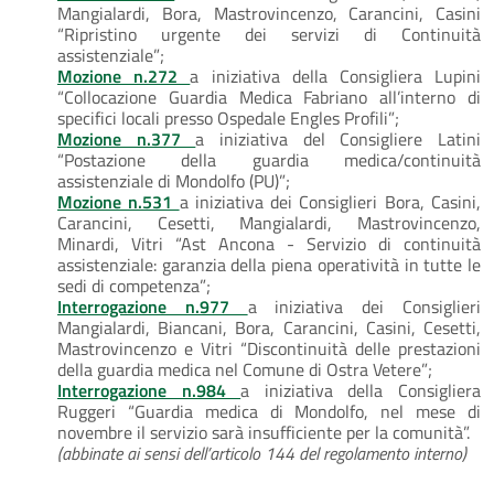
Mangialardi, Bora, Mastrovincenzo, Carancini, Casini
“Ripristino urgente dei servizi di Continuità
assistenziale”;
Mozione n.272
a iniziativa della Consigliera Lupini
“Collocazione Guardia Medica Fabriano all’interno di
specifici locali presso Ospedale Engles Profili”;
Mozione n.377
a iniziativa del Consigliere Latini
“Postazione della guardia medica/continuità
assistenziale di Mondolfo (PU)”;
Mozione n.531
a iniziativa dei Consiglieri Bora, Casini,
Carancini, Cesetti, Mangialardi, Mastrovincenzo,
Minardi, Vitri “Ast Ancona - Servizio di continuità
assistenziale: garanzia della piena operatività in tutte le
sedi di competenza”;
Interrogazione n.977
a iniziativa dei Consiglieri
Mangialardi, Biancani, Bora, Carancini, Casini, Cesetti,
Mastrovincenzo e Vitri “Discontinuità delle prestazioni
della guardia medica nel Comune di Ostra Vetere”;
Interrogazione n.984
a iniziativa della Consigliera
Ruggeri “Guardia medica di Mondolfo, nel mese di
novembre il servizio sarà insufficiente per la comunità”.
(abbinate ai sensi dell’articolo 144 del regolamento interno)