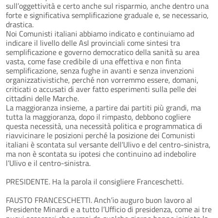
sull’oggettività e certo anche sul risparmio, anche dentro una
forte e significativa semplificazione graduale e, se necessario,
drastica.
Noi Comunisti italiani abbiamo indicato e continuiamo ad
indicare il livello delle Asl provinciali come sintesi tra
semplificazione e governo democratico della sanità su area
vasta, come fase credibile di una effettiva e non finta
semplificazione, senza fughe in avanti e senza invenzioni
organizzativistiche, perché non vorremmo essere, domani,
criticati o accusati di aver fatto esperimenti sulla pelle dei
cittadini delle Marche.
La maggioranza insieme, a partire dai partiti più grandi, ma
tutta la maggioranza, dopo il rimpasto, debbono cogliere
questa necessità, una necessità politica e programmatica di
riavvicinare le posizioni perché la posizione dei Comunisti
italiani è scontata sul versante dell’Ulivo e del centro-sinistra,
ma non è scontata su ipotesi che continuino ad indebolire
l’Ulivo e il centro-sinistra.
PRESIDENTE. Ha la parola il consigliere Franceschetti.
FAUSTO FRANCESCHETTI. Anch’io auguro buon lavoro al
Presidente Minardi e a tutto l’Ufficio di presidenza, come ai tre