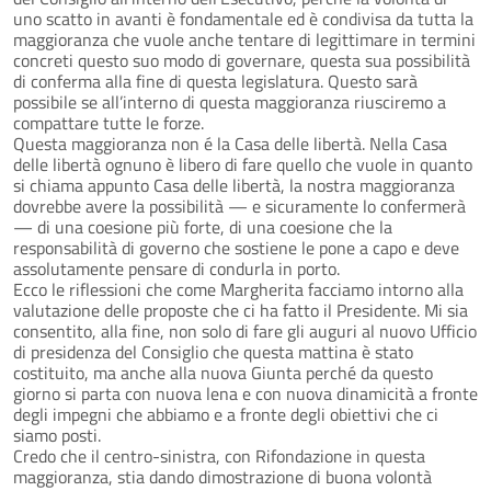
uno scatto in avanti è fondamentale ed è condivisa da tutta la
maggioranza che vuole anche tentare di legittimare in termini
concreti questo suo modo di governare, questa sua possibilità
di conferma alla fine di questa legislatura. Questo sarà
possibile se all’interno di questa maggioranza riusciremo a
compattare tutte le forze.
Questa maggioranza non é la Casa delle libertà. Nella Casa
delle libertà ognuno è libero di fare quello che vuole in quanto
si chiama appunto Casa delle libertà, la nostra maggioranza
dovrebbe avere la possibilità — e sicuramente lo confermerà
— di una coesione più forte, di una coesione che la
responsabilità di governo che sostiene le pone a capo e deve
assolutamente pensare di condurla in porto.
Ecco le riflessioni che come Margherita facciamo intorno alla
valutazione delle proposte che ci ha fatto il Presidente. Mi sia
consentito, alla fine, non solo di fare gli auguri al nuovo Ufficio
di presidenza del Consiglio che questa mattina è stato
costituito, ma anche alla nuova Giunta perché da questo
giorno si parta con nuova lena e con nuova dinamicità a fronte
degli impegni che abbiamo e a fronte degli obiettivi che ci
siamo posti.
Credo che il centro-sinistra, con Rifondazione in questa
maggioranza, stia dando dimostrazione di buona volontà