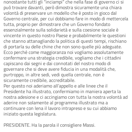
nonostante tutti gli “inciampi” che nella fase di governo ci si
può trovare davanti, però dimostra sicuramente una chiara
volontà di preservare un modello che è posto in gioco dal
Governo centrale, per cui dobbiamo fare in modo di mettercela
tutta, proprio per dimostrare che un Governo fondato
essenzialmente sulla solidarietà e sulla coesione sociale è
vincente in questo nostro Paese e probabilmente le questioni
che stanno attanagliando la politica di questi tempi, rischiano
di portarla su delle chine che non sono quelle più adeguate.
Ecco perché come maggioranza noi vogliamo assolutamente
confermare una strategia credibile, vogliamo che i cittadini
capiscano dai segni e dai connotati del nostro modo di
governare che si deve avere fiducia in una modalità che,
purtroppo, in altre sedi, vedi quella centrale, non è
sicuramente credibile, accreditabile.
Per questo noi aderiamo all’appello e alle linee che il
Presidente ha illustrato, confermiamo in maniera aperta la
nostra adesione e ci accingiamo con tutta la nostra volontà ad
aderire non solamente al programma illustrato ma a
continuare con lena il lavoro intrapreso e su cui abbiamo
iniziato questa legislatura.
PRESIDENTE. Ha la parola il consigliere Massi.