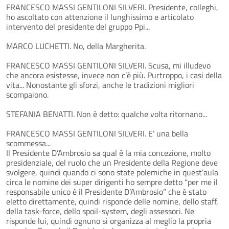
FRANCESCO MASSI GENTILONI SILVERI. Presidente, colleghi,
ho ascoltato con attenzione il lunghissimo e articolato
intervento del presidente del gruppo Ppi...
MARCO LUCHETTI. No, della Margherita.
FRANCESCO MASSI GENTILONI SILVERI. Scusa, mi illudevo
che ancora esistesse, invece non c’è più. Purtroppo, i casi della
vita... Nonostante gli sforzi, anche le tradizioni migliori
scompaiono.
STEFANIA BENATTI. Non è detto: qualche volta ritornano...
FRANCESCO MASSI GENTILONI SILVERI. E’ una bella
scommessa...
Il Presidente D’Ambrosio sa qual è la mia concezione, molto
presidenziale, del ruolo che un Presidente della Regione deve
svolgere, quindi quando ci sono state polemiche in quest’aula
circa le nomine dei super dirigenti ho sempre detto “per me il
responsabile unico è il Presidente D’Ambrosio” che è stato
eletto direttamente, quindi risponde delle nomine, dello staff,
della task-force, dello spoil-system, degli assessori. Ne
risponde lui, quindi ognuno si organizza al meglio la propria