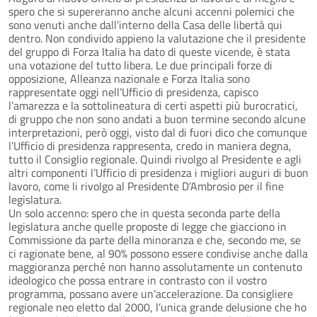
spero che si supereranno anche alcuni accenni polemici che
sono venuti anche dall’interno della Casa delle libertà qui
dentro. Non condivido appieno la valutazione che il presidente
del gruppo di Forza Italia ha dato di queste vicende, è stata
una votazione del tutto libera. Le due principali forze di
opposizione, Alleanza nazionale e Forza Italia sono
rappresentate oggi nell’Ufficio di presidenza, capisco
l’amarezza e la sottolineatura di certi aspetti più burocratici,
di gruppo che non sono andati a buon termine secondo alcune
interpretazioni, però oggi, visto dal di fuori dico che comunque
l’Ufficio di presidenza rappresenta, credo in maniera degna,
tutto il Consiglio regionale. Quindi rivolgo al Presidente e agli
altri componenti l’Ufficio di presidenza i migliori auguri di buon
lavoro, come li rivolgo al Presidente D’Ambrosio per il fine
legislatura.
Un solo accenno: spero che in questa seconda parte della
legislatura anche quelle proposte di legge che giacciono in
Commissione da parte della minoranza e che, secondo me, se
ci ragionate bene, al 90% possono essere condivise anche dalla
maggioranza perché non hanno assolutamente un contenuto
ideologico che possa entrare in contrasto con il vostro
programma, possano avere un’accelerazione. Da consigliere
regionale neo eletto dal 2000, l’unica grande delusione che ho