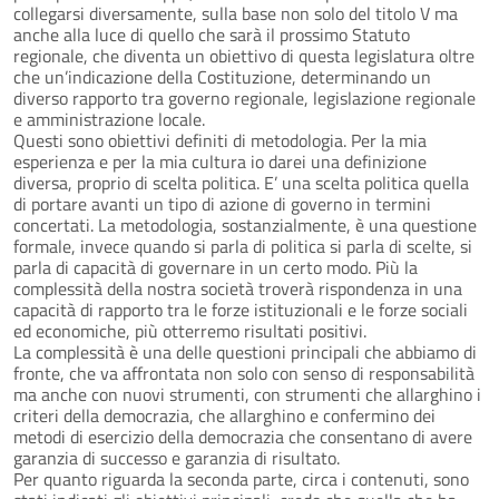
collegarsi diversamente, sulla base non solo del titolo V ma
anche alla luce di quello che sarà il prossimo Statuto
regionale, che diventa un obiettivo di questa legislatura oltre
che un’indicazione della Costituzione, determinando un
diverso rapporto tra governo regionale, legislazione regionale
e amministrazione locale.
Questi sono obiettivi definiti di metodologia. Per la mia
esperienza e per la mia cultura io darei una definizione
diversa, proprio di scelta politica. E’ una scelta politica quella
di portare avanti un tipo di azione di governo in termini
concertati. La metodologia, sostanzialmente, è una questione
formale, invece quando si parla di politica si parla di scelte, si
parla di capacità di governare in un certo modo. Più la
complessità della nostra società troverà rispondenza in una
capacità di rapporto tra le forze istituzionali e le forze sociali
ed economiche, più otterremo risultati positivi.
La complessità è una delle questioni principali che abbiamo di
fronte, che va affrontata non solo con senso di responsabilità
ma anche con nuovi strumenti, con strumenti che allarghino i
criteri della democrazia, che allarghino e confermino dei
metodi di esercizio della democrazia che consentano di avere
garanzia di successo e garanzia di risultato.
Per quanto riguarda la seconda parte, circa i contenuti, sono