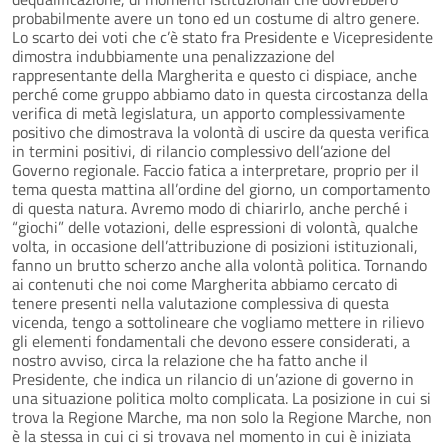
probabilmente avere un tono ed un costume di altro genere.
Lo scarto dei voti che c’è stato fra Presidente e Vicepresidente
dimostra indubbiamente una penalizzazione del
rappresentante della Margherita e questo ci dispiace, anche
perché come gruppo abbiamo dato in questa circostanza della
verifica di metà legislatura, un apporto complessivamente
positivo che dimostrava la volontà di uscire da questa verifica
in termini positivi, di rilancio complessivo dell’azione del
Governo regionale. Faccio fatica a interpretare, proprio per il
tema questa mattina all’ordine del giorno, un comportamento
di questa natura. Avremo modo di chiarirlo, anche perché i
“giochi” delle votazioni, delle espressioni di volontà, qualche
volta, in occasione dell’attribuzione di posizioni istituzionali,
fanno un brutto scherzo anche alla volontà politica. Tornando
ai contenuti che noi come Margherita abbiamo cercato di
tenere presenti nella valutazione complessiva di questa
vicenda, tengo a sottolineare che vogliamo mettere in rilievo
gli elementi fondamentali che devono essere considerati, a
nostro avviso, circa la relazione che ha fatto anche il
Presidente, che indica un rilancio di un’azione di governo in
una situazione politica molto complicata. La posizione in cui si
trova la Regione Marche, ma non solo la Regione Marche, non
è la stessa in cui ci si trovava nel momento in cui è iniziata