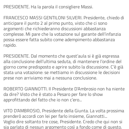
PRESIDENTE. Ha la parola il consigliere Massi.
FRANCESCO MASSI GENTILONI SILVERI. Presidente, chiedo di
anticipare il punto 2 al primo punto, visto che ci sono
argomenti che richiederanno discussioni abbastanza
complesse. Mi pare che la votazione sul garante dell’infanzia
possa essere fatta subito come adempimento abbastanza
rapido.
PRESIDENTE. Dal momento che quest’aula si è già espressa
alla conclusione dell’ultima seduta, di mantenere l’ordine del
giorno come predisposto e aprire subito la discussione. C’è già
stata una votazione: se mettiamo in discussione le decisioni
prese non arriviamo mai a nessuna conclusione.
ROBERTO GIANNOTTI. Il Presidente D’Ambrosio non ha niente
da dire? Visto che è stato a Pesaro per fare lo show
approfittando del fatto che io non c’ero...
VITO D'AMBROSIO, Presidente della Giunta. La volta prossima
prenderò accordi con lei per farlo insieme, Giannotti...
Voglio dire soltanto tre cose, Presidente. Credo che qui non si
sia parlato di nessun argomento così a fondo come di questo.