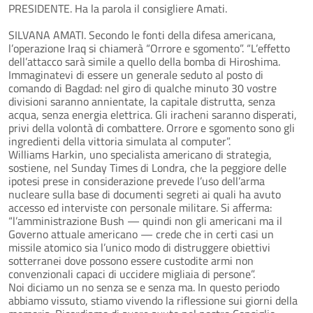
PRESIDENTE. Ha la parola il consigliere Amati.
SILVANA AMATI. Secondo le fonti della difesa americana,
l’operazione Iraq si chiamerà “Orrore e sgomento”. “L’effetto
dell’attacco sarà simile a quello della bomba di Hiroshima.
Immaginatevi di essere un generale seduto al posto di
comando di Bagdad: nel giro di qualche minuto 30 vostre
divisioni saranno annientate, la capitale distrutta, senza
acqua, senza energia elettrica. Gli iracheni saranno disperati,
privi della volontà di combattere. Orrore e sgomento sono gli
ingredienti della vittoria simulata al computer”.
Williams Harkin, uno specialista americano di strategia,
sostiene, nel Sunday Times di Londra, che la peggiore delle
ipotesi prese in considerazione prevede l’uso dell’arma
nucleare sulla base di documenti segreti ai quali ha avuto
accesso ed interviste con personale militare. Si afferma:
“l’amministrazione Bush — quindi non gli americani ma il
Governo attuale americano — crede che in certi casi un
missile atomico sia l’unico modo di distruggere obiettivi
sotterranei dove possono essere custodite armi non
convenzionali capaci di uccidere migliaia di persone”.
Noi diciamo un no senza se e senza ma. In questo periodo
abbiamo vissuto, stiamo vivendo la riflessione sui giorni della