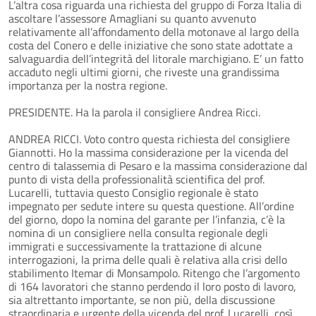
L’altra cosa riguarda una richiesta del gruppo di Forza Italia di
ascoltare l’assessore Amagliani su quanto avvenuto
relativamente all’affondamento della motonave al largo della
costa del Conero e delle iniziative che sono state adottate a
salvaguardia dell’integrità del litorale marchigiano. E’ un fatto
accaduto negli ultimi giorni, che riveste una grandissima
importanza per la nostra regione.
PRESIDENTE. Ha la parola il consigliere Andrea Ricci.
ANDREA RICCI. Voto contro questa richiesta del consigliere
Giannotti. Ho la massima considerazione per la vicenda del
centro di talassemia di Pesaro e la massima considerazione dal
punto di vista della professionalità scientifica del prof.
Lucarelli, tuttavia questo Consiglio regionale è stato
impegnato per sedute intere su questa questione. All’ordine
del giorno, dopo la nomina del garante per l’infanzia, c’è la
nomina di un consigliere nella consulta regionale degli
immigrati e successivamente la trattazione di alcune
interrogazioni, la prima delle quali è relativa alla crisi dello
stabilimento Itemar di Monsampolo. Ritengo che l’argomento
di 164 lavoratori che stanno perdendo il loro posto di lavoro,
sia altrettanto importante, se non più, della discussione
straordinaria e urgente della vicenda del prof. Lucarelli, così