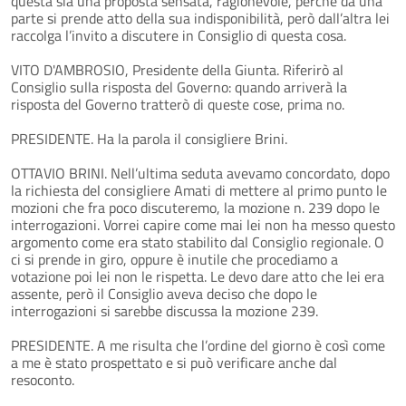
questa sia una proposta sensata, ragionevole, perché da una
parte si prende atto della sua indisponibilità, però dall’altra lei
raccolga l’invito a discutere in Consiglio di questa cosa.
VITO D'AMBROSIO, Presidente della Giunta. Riferirò al
Consiglio sulla risposta del Governo: quando arriverà la
risposta del Governo tratterò di queste cose, prima no.
PRESIDENTE. Ha la parola il consigliere Brini.
OTTAVIO BRINI. Nell’ultima seduta avevamo concordato, dopo
la richiesta del consigliere Amati di mettere al primo punto le
mozioni che fra poco discuteremo, la mozione n. 239 dopo le
interrogazioni. Vorrei capire come mai lei non ha messo questo
argomento come era stato stabilito dal Consiglio regionale. O
ci si prende in giro, oppure è inutile che procediamo a
votazione poi lei non le rispetta. Le devo dare atto che lei era
assente, però il Consiglio aveva deciso che dopo le
interrogazioni si sarebbe discussa la mozione 239.
PRESIDENTE. A me risulta che l’ordine del giorno è così come
a me è stato prospettato e si può verificare anche dal
resoconto.