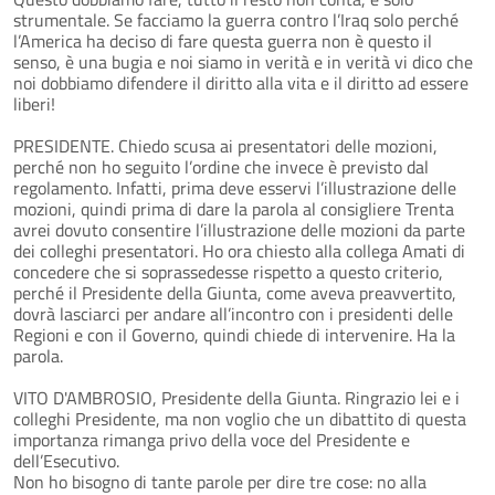
strumentale. Se facciamo la guerra contro l’Iraq solo perché
l’America ha deciso di fare questa guerra non è questo il
senso, è una bugia e noi siamo in verità e in verità vi dico che
noi dobbiamo difendere il diritto alla vita e il diritto ad essere
liberi!
PRESIDENTE. Chiedo scusa ai presentatori delle mozioni,
perché non ho seguito l’ordine che invece è previsto dal
regolamento. Infatti, prima deve esservi l’illustrazione delle
mozioni, quindi prima di dare la parola al consigliere Trenta
avrei dovuto consentire l’illustrazione delle mozioni da parte
dei colleghi presentatori. Ho ora chiesto alla collega Amati di
concedere che si soprassedesse rispetto a questo criterio,
perché il Presidente della Giunta, come aveva preavvertito,
dovrà lasciarci per andare all’incontro con i presidenti delle
Regioni e con il Governo, quindi chiede di intervenire. Ha la
parola.
VITO D'AMBROSIO, Presidente della Giunta. Ringrazio lei e i
colleghi Presidente, ma non voglio che un dibattito di questa
importanza rimanga privo della voce del Presidente e
dell’Esecutivo.
Non ho bisogno di tante parole per dire tre cose: no alla