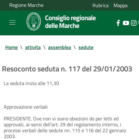
Regione Marche
Rubrica
Mappa
Consiglio regionale
delle Marche
Home
\
attivita
\
assemblea
\
sedute
Resoconto seduta n. 117 del 29/01/2003
La seduta inizia alle 11,30
Approvazione verbali
PRESIDENTE. Ove non vi siano obiezioni do per letti ed
approvati, ai sensi dell’art. 29 del regolamento interno, i
processi verbali delle sedute nn. 115 e 116 del 22 gennaio
2003.