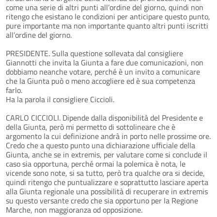
come una serie di altri punti all’ordine del giorno, quindi non
ritengo che esistano le condizioni per anticipare questo punto,
pure importante ma non importante quanto altri punti iscritti
all’ordine del giorno.
PRESIDENTE. Sulla questione sollevata dal consigliere
Giannotti che invita la Giunta a fare due comunicazioni, non
dobbiamo neanche votare, perché è un invito a comunicare
che la Giunta può o meno accogliere ed è sua competenza
farlo.
Ha la parola il consigliere Ciccioli.
CARLO CICCIOLI. Dipende dalla disponibilità del Presidente e
della Giunta, però mi permetto di sottolineare che è
argomento la cui definizione andrà in porto nelle prossime ore.
Credo che a questo punto una dichiarazione ufficiale della
Giunta, anche se in extremis, per valutare come si conclude il
caso sia opportuna, perché ormai la polemica è nota, le
vicende sono note, si sa tutto, però tra qualche ora si decide,
quindi ritengo che puntualizzare e soprattutto lasciare aperta
alla Giunta regionale una possibilità di recuperare in extremis
su questo versante credo che sia opportuno per la Regione
Marche, non maggioranza od opposizione.