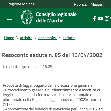
Regione Marche
Rubrica
Mappa
Consiglio regionale
delle Marche
Home
\
attivita
\
assemblea
\
sedute
Resoconto seduta n. 85 del 15/04/2002
La seduta riprende alle 16,25
Proposte di legge (Seguito dellla discussione generale):
«Provvedimento generale di rifinanziamento e modifica di
leggi regionali per la formazione di bilancio annuale e
pluriennale della Regione (legge finanziaria 2002)» Giunta
(117);
«Approvazione del bilancio di previsione per l'anno 2002 ed