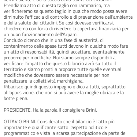
Prendiamo atto di questo taglio con rammarico, ma
verificheremo se questo taglio in qualche modo possa avere
diminuito l'efficacia di controllo e di prevenzione dell'ambiente
e della salute dei cittadini. Se così dovesse verificarsi,
chiederemo con forza di rivedere la copertura finanziaria per
un buon funzionamento dell'Arpam.
Concludo dicendo che in una fase di austerità, di
contenimento delle spese tutti devono in qualche modo fare
un atto di responsabilità, quindi accettare, eventualmente
proporre per modifiche. Noi siamo sempre disponibili a
verificare l'impatto che questo bilancio avrà su tutto il
territorio e siamo pronti a proporre tutte quelle eventuali
modifiche che dovessero essere necessarie per non
penalizzare la collettività marchigiana.
Ribadisco quindi questo impegno e dico a tutti, soprattutto
all'opposizione, che non si può avere la moglie ubriaca e la
botte piena.
PRESIDENTE. Ha la parola il consigliere Brini.
OTTAVIO BRINI. Considerato che il bilancio è l'atto più
importante e qualificante sotto l'aspetto politico e
programmatico e vista la scarsa partecipazione da parte dei