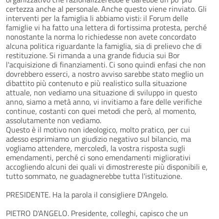
certezza anche al personale. Anche questo viene rinviato. Gli
interventi per la famiglia li abbiamo visti: il Forum delle
famiglie vi ha fatto una lettera di fortissima protesta, perché
nonostante la norma lo richiedesse non avete concordato
alcuna politica riguardante la famiglia, sia di prelievo che di
restituzione. Si rimanda a una grande fiducia sui Bor
l'acquisizione di finanziamenti. Ci sono quindi enfasi che non
dovrebbero esserci, a nostro avviso sarebbe stato meglio un
dibattito più contenuto e più realistico sulla situazione
attuale, non vediamo una situazione di sviluppo in questo
anno, siamo a metà anno, vi invitiamo a fare delle verifiche
continue, costanti con quei metodi che però, al momento,
assolutamente non vediamo.
Questo è il motivo non ideologico, molto pratico, per cui
adesso esprimiamo un giudizio negativo sul bilancio, ma
vogliamo attendere, mercoledì, la vostra risposta sugli
emendamenti, perché ci sono emendamenti migliorativi
accogliendo alcuni dei quali vi dimostrereste più disponibili e,
tutto sommato, ne guadagnerebbe tutta l'istituzione.
PRESIDENTE. Ha la parola il consigliere D'Angelo.
PIETRO D'ANGELO. Presidente, colleghi, capisco che un