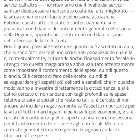
servizi dall'altro — noi riteniamo che il livello dei servizi
sanitari debba essere mantenuto costante, anzi migliorato —
la situazione non è di facile e velocissima attuazione.
Ebbene, questo atto c'è stato e contestualmente si è
presentato un bilancio di contenimento generale delle spese
della Regione, appunto per rientrare in un bilancio sano
nell'interesse della collettività.
Non è quindi possibile sostenere quanto si è ascoltato in aula,
che si sono fatti dei tagli indiscriminati penalizzando qua e là
e, contestualmente, criticando anche l'inasprimento fiscale. Io
ritengo che questa maggioranza abbia valutato attentamente
come impostare il contenimento delle spese, quindi questo
bilancio. Si è cercato di fare delle scelte, quindi di
salvaguardare gli aspetti più delicati e sensibili che in qualche
modo vanno a investire direttamente la cittadinanza, e si è
quindi cercato di non andare con tagli profondi sulle spese
relative ai servizi sociali che restano tali, si è cercato di non
andare ad incidere negativamente sull'aspetto importante per
la vita di tutti i marchigiani, cioè lo sviluppo economico, e si è
cercato di mantenere quella copertura finanziaria necessaria
per il trasferimento delle risorse agli enti locali. Ma in un
contesto generale di questo genere bisognava andare a
ritoccare altre spese.