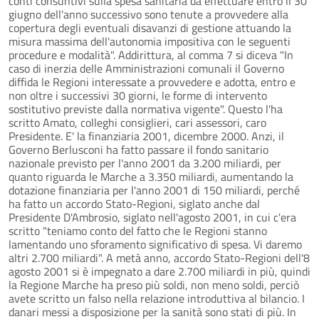
conti consuntivi sulla spesa sanitaria da effettuare entro il 30
giugno dell'anno successivo sono tenute a provvedere alla
copertura degli eventuali disavanzi di gestione attuando la
misura massima dell'autonomia impositiva con le seguenti
procedure e modalità". Addirittura, al comma 7 si diceva "In
caso di inerzia delle Amministrazioni comunali il Governo
diffida le Regioni interessate a provvedere e adotta, entro e
non oltre i successivi 30 giorni, le forme di intervento
sostitutivo previste dalla normativa vigente". Questo l'ha
scritto Amato, colleghi consiglieri, cari assessori, caro
Presidente. E' la finanziaria 2001, dicembre 2000. Anzi, il
Governo Berlusconi ha fatto passare il fondo sanitario
nazionale previsto per l'anno 2001 da 3.200 miliardi, per
quanto riguarda le Marche a 3.350 miliardi, aumentando la
dotazione finanziaria per l'anno 2001 di 150 miliardi, perché
ha fatto un accordo Stato-Regioni, siglato anche dal
Presidente D'Ambrosio, siglato nell'agosto 2001, in cui c'era
scritto "teniamo conto del fatto che le Regioni stanno
lamentando uno sforamento significativo di spesa. Vi daremo
altri 2.700 miliardi". A metà anno, accordo Stato-Regioni dell'8
agosto 2001 si è impegnato a dare 2.700 miliardi in più, quindi
la Regione Marche ha preso più soldi, non meno soldi, perciò
avete scritto un falso nella relazione introduttiva al bilancio. I
danari messi a disposizione per la sanità sono stati di più. In