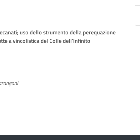
Recanati; uso dello strumento della perequazione
e a vincolistica del Colle dell'Infinito
arangoni