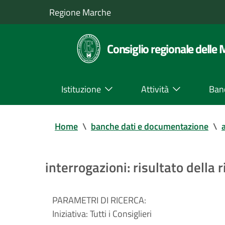
Regione Marche
Consiglio regionale delle
Istituzione
Attività
Ban
Home
\
banche dati e documentazione
\
a
interrogazioni: risultato della r
PARAMETRI DI RICERCA:
Iniziativa:
Tutti i Consiglieri