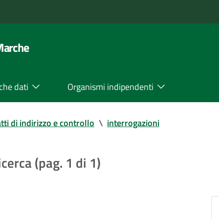
 Marche
che dati
Organismi indipendenti
tti di indirizzo e controllo
\
interrogazioni
icerca (pag. 1 di 1)