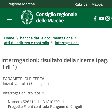
Regione Marche
Rubrica
Mappa
Consiglio regionale
delle Marche
Home
\
banche dati e documentazione
\
atti di indirizzo e controllo
\
interrogazioni
interrogazioni: risultato della ricerca (pag.
1 di 1)
PARAMETRI DI RICERCA:
Iniziativa:
Tutti i Consiglieri
Interrogazioni trovate:
1
Numero 526/11 del 31/10/2011
Progetto Fileni contrada Rangone di Cingoli