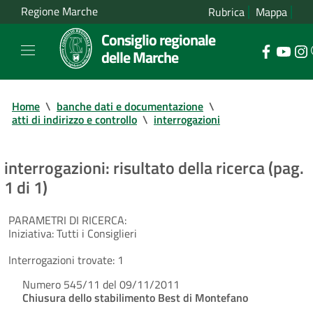
Regione Marche
Rubrica
Mappa
Consiglio regionale
delle Marche
Home
\
banche dati e documentazione
\
atti di indirizzo e controllo
\
interrogazioni
interrogazioni: risultato della ricerca (pag.
1 di 1)
PARAMETRI DI RICERCA:
Iniziativa:
Tutti i Consiglieri
Interrogazioni trovate:
1
Numero 545/11 del 09/11/2011
Chiusura dello stabilimento Best di Montefano