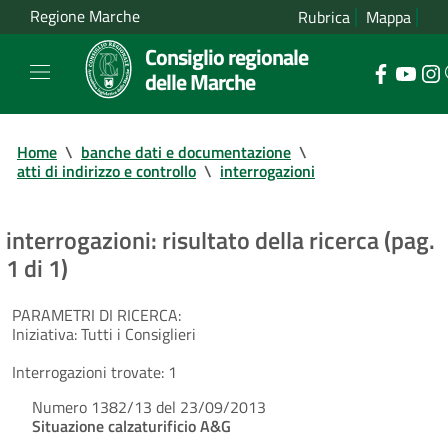
Regione Marche
Rubrica
Mappa
Consiglio regionale
delle Marche
Home
\
banche dati e documentazione
\
atti di indirizzo e controllo
\
interrogazioni
interrogazioni: risultato della ricerca (pag.
1 di 1)
PARAMETRI DI RICERCA:
Iniziativa:
Tutti i Consiglieri
Interrogazioni trovate:
1
Numero 1382/13 del 23/09/2013
Situazione calzaturificio A&G