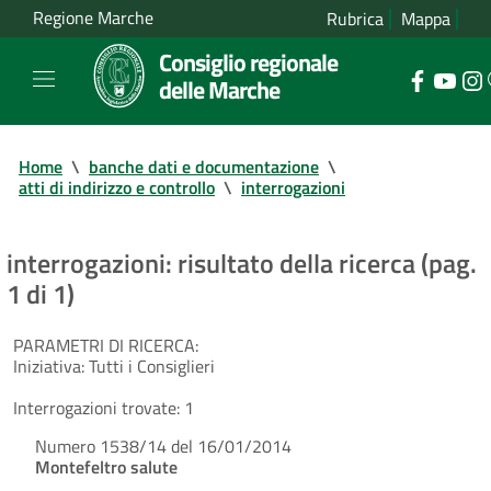
Regione Marche
Rubrica
Mappa
Consiglio regionale
delle Marche
Home
\
banche dati e documentazione
\
atti di indirizzo e controllo
\
interrogazioni
interrogazioni: risultato della ricerca (pag.
1 di 1)
PARAMETRI DI RICERCA:
Iniziativa:
Tutti i Consiglieri
Interrogazioni trovate:
1
Numero 1538/14 del 16/01/2014
Montefeltro salute