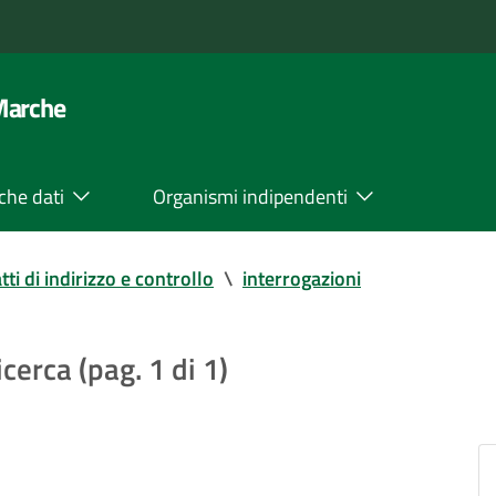
 Marche
che dati
Organismi indipendenti
tti di indirizzo e controllo
\
interrogazioni
icerca (pag. 1 di 1)