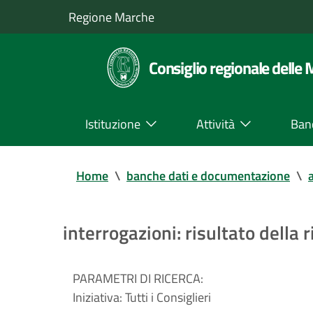
Regione Marche
Consiglio regionale delle
Istituzione
Attività
Ban
Home
\
banche dati e documentazione
\
a
interrogazioni: risultato della r
PARAMETRI DI RICERCA:
Iniziativa:
Tutti i Consiglieri