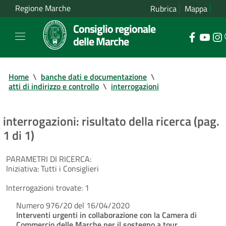
Regione Marche
Rubrica
Mappa
Consiglio regionale
delle Marche
Home
\
banche dati e documentazione
\
atti di indirizzo e controllo
\
interrogazioni
interrogazioni: risultato della ricerca (pag.
1 di 1)
PARAMETRI DI RICERCA:
Iniziativa:
Tutti i Consiglieri
Interrogazioni trovate:
1
Numero 976/20 del 16/04/2020
Interventi urgenti in collaborazione con la Camera di
Commercio delle Marche per il sostegno a tour