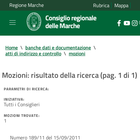
Regione Marche
Rubrica
Mappa
Consiglio regionale
delle Marche
Home
\
banche dati e documentazione
\
atti di indirizzo e controllo
\
mozioni
Mozioni: risultato della ricerca (pag. 1 di 1)
PARAMETRI DI RICERCA:
INIZIATIVA:
Tutti i Consiglieri
MOZIONI TROVATE:
1
Numero 189/11 del 15/09/2011