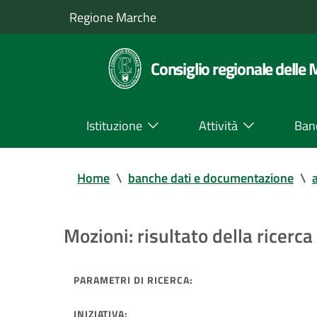
Regione Marche
Consiglio regionale delle
Istituzione
Attività
Ban
Home
\
banche dati e documentazione
\
a
Mozioni: risultato della ricerca 
PARAMETRI DI RICERCA:
INIZIATIVA: