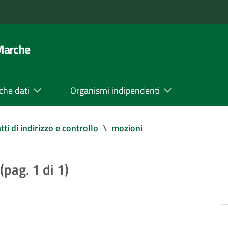
 Marche
che dati
Organismi indipendenti
tti di indirizzo e controllo
\
mozioni
(pag. 1 di 1)