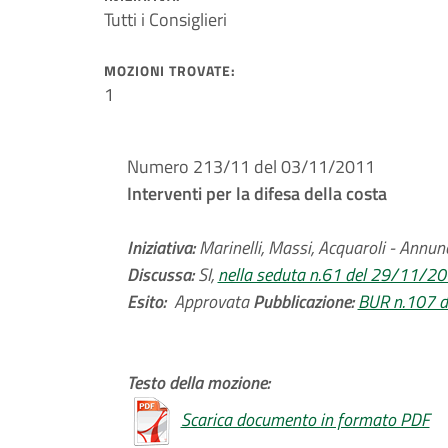
Tutti i Consiglieri
MOZIONI TROVATE:
1
Numero 213/11 del 03/11/2011
Interventi per la difesa della costa
Iniziativa:
Marinelli, Massi, Acquaroli - Annun
Discussa:
SI,
nella seduta n.61 del 29/11/2
Esito:
Approvata
Pubblicazione:
BUR n.107 
Testo della mozione:
Scarica documento in formato PDF