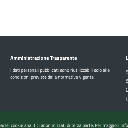
Amministrazione Trasparente
L
I dati personali pubblicati sono riutilizzabili solo alle
A
condizioni previste dalla normativa vigente
A
C
U
parte; cookie analitici anonimizzati di terza parte. Per maggiori in