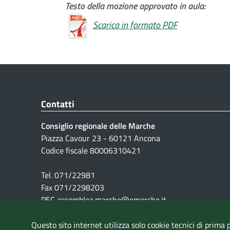
Testo della mozione approvato in aula:
Scarica in formato PDF
Contatti
Consiglio regionale delle Marche
Piazza Cavour 23 - 60121 Ancona
Codice fiscale 80006310421
Tel. 071/22981
Fax 071/2298203
PEC assemblea.marche@emarche.it
Questo sito internet utilizza solo cookie tecnici di prima 