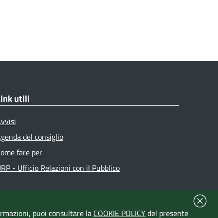
ink utili
vvisi
genda del consiglio
ome fare per
RP - Ufficio Relazioni con il Pubblico
formazioni, puoi consultare la
COOKIE POLICY
del presente