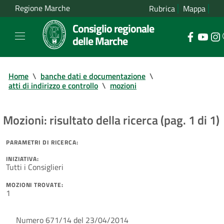
Regione Marche
Rubrica
Mappa
Consiglio regionale
delle Marche
Home
\
banche dati e documentazione
\
atti di indirizzo e controllo
\
mozioni
Mozioni: risultato della ricerca (pag. 1 di 1)
PARAMETRI DI RICERCA:
INIZIATIVA:
Tutti i Consiglieri
MOZIONI TROVATE:
1
Numero 671/14 del 23/04/2014