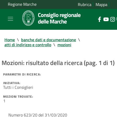
Regione Marche
Rubrica
Mappa
Consiglio regionale
delle Marche
Home
\
banche dati e documentazione
\
atti di indirizzo e controllo
\
mozioni
Mozioni: risultato della ricerca (pag. 1 di 1)
PARAMETRI DI RICERCA:
INIZIATIVA:
Tutti i Consiglieri
MOZIONI TROVATE:
1
Numero 623/20 del 31/03/2020