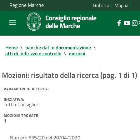
Regione Marche
Rubrica
Mappa
Consiglio regionale
delle Marche
Home
\
banche dati e documentazione
\
atti di indirizzo e controllo
\
mozioni
Mozioni: risultato della ricerca (pag. 1 di 1)
PARAMETRI DI RICERCA:
INIZIATIVA:
Tutti i Consiglieri
MOZIONI TROVATE:
1
Numero 635/20 del 20/04/2020