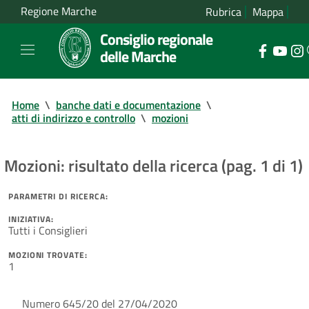
Regione Marche
Rubrica
Mappa
Consiglio regionale
delle Marche
Home
\
banche dati e documentazione
\
atti di indirizzo e controllo
\
mozioni
Mozioni: risultato della ricerca (pag. 1 di 1)
PARAMETRI DI RICERCA:
INIZIATIVA:
Tutti i Consiglieri
MOZIONI TROVATE:
1
Numero 645/20 del 27/04/2020