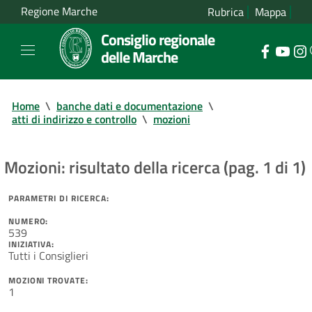
Regione Marche
Rubrica
Mappa
Consiglio regionale
delle Marche
Home
\
banche dati e documentazione
\
atti di indirizzo e controllo
\
mozioni
Mozioni: risultato della ricerca (pag. 1 di 1)
PARAMETRI DI RICERCA:
NUMERO:
539
INIZIATIVA:
Tutti i Consiglieri
MOZIONI TROVATE:
1