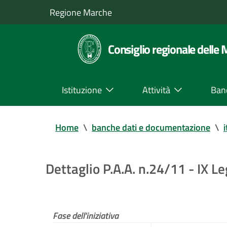
Regione Marche
Consiglio regionale delle
Istituzione
Attività
Ban
Home
\
banche dati e documentazione
\
i
Dettaglio P.A.A. n.24/11 - IX Le
Fase dell'iniziativa