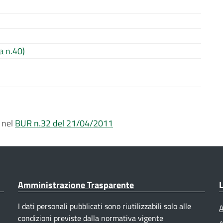
a n.40)
 nel
BUR n.32 del 21/04/2011
Amministrazione Trasparente
L
I dati personali pubblicati sono riutilizzabili solo alle
A
condizioni previste dalla normativa vigente