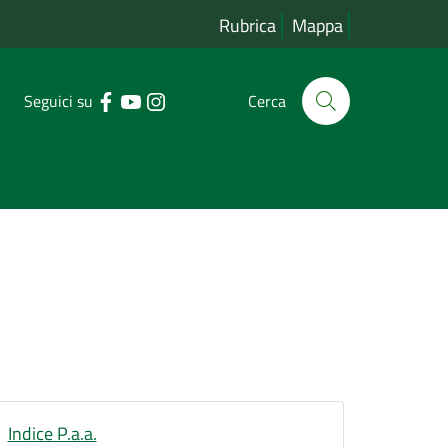
Rubrica
Mappa
Seguici su
Cerca
Indice P.a.a.