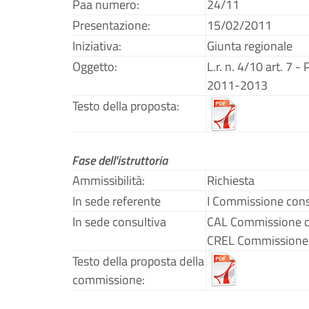
Paa numero:
24/11
Presentazione:
15/02/2011
Iniziativa:
Giunta regionale
Oggetto:
L.r. n. 4/10 art. 7 -
2011-2013
Testo della proposta:
Fase dell'istruttoria
Ammissibilità:
Richiesta
In sede referente
I Commissione cons
In sede consultiva
CAL Commissione c
CREL Commissione 
Testo della proposta della
commissione: