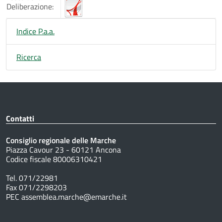
Deliberazione:
Indice P.a.a.
Ricerca
Contatti
Consiglio regionale delle Marche
Piazza Cavour 23 - 60121 Ancona
Codice fiscale 80006310421
Tel. 071/22981
Fax 071/2298203
PEC assemblea.marche@emarche.it