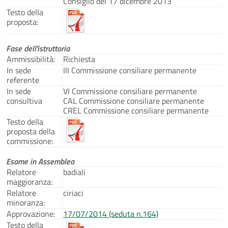
Consiglio del 17 dicembre 2013
Testo della
proposta:
Fase dell'istruttoria
Ammissibilità:
Richiesta
In sede
III Commissione consiliare permanente
referente
In sede
VI Commissione consiliare permanente
consultiva
CAL Commissione consiliare permanente
CREL Commissione consiliare permanente
Testo della
proposta della
commissione:
Esame in Assemblea
Relatore
badiali
maggioranza:
Relatore
ciriaci
minoranza:
Approvazione:
17/07/2014 (seduta n.164)
Testo della