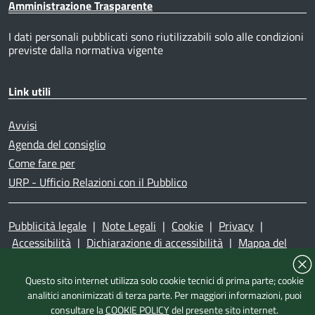
Amministrazione Trasparente
I dati personali pubblicati sono riutilizzabili solo alle condizioni
previste dalla normativa vigente
Link utili
Avvisi
Agenda del consiglio
Come fare per
URP - Ufficio Relazioni con il Pubblico
Pubblicità legale
|
Note Legali
|
Cookie
|
Privacy
|
Accessibilità
|
Dichiarazione di accessibilità
|
Mappa del
sito
|
Questo sito internet utilizza solo cookie tecnici di prima parte; cookie
analitici anonimizzati di terza parte. Per maggiori informazioni, puoi
consultare la
COOKIE POLICY
del presente sito internet.