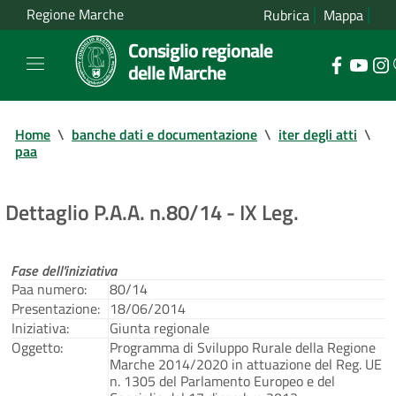
Regione Marche
Rubrica
Mappa
Consiglio regionale
delle Marche
Home
\
banche dati e documentazione
\
iter degli atti
\
paa
Dettaglio P.A.A. n.80/14 - IX Leg.
Fase dell'iniziativa
Paa numero:
80/14
Presentazione:
18/06/2014
Iniziativa:
Giunta regionale
Oggetto:
Programma di Sviluppo Rurale della Regione
Marche 2014/2020 in attuazione del Reg. UE
n. 1305 del Parlamento Europeo e del