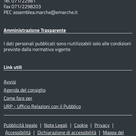
Tel. 071/22981
Fax 071/2298203
PEC assemblea.marche@emarche.it
Amministrazione Trasparente
I dati personali pubblicati sono riutilizzabili solo alle condizioni
previste dalla normativa vigente
Link utili
Avvisi
Agenda del consiglio
Come fare per
URP - Ufficio Relazioni con il Pubblico
Pubblicità legale
|
Note Legali
|
Cookie
|
Privacy
|
Accessibilità
|
Dichiarazione di accessibilità
|
Mappa del