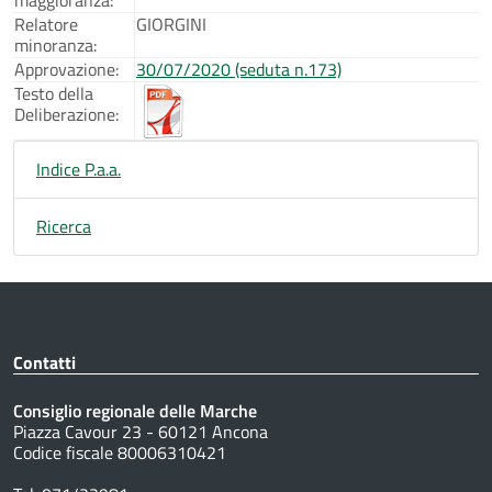
Relatore
GIORGINI
minoranza:
Approvazione:
30/07/2020 (seduta n.173)
Testo della
Deliberazione:
Indice P.a.a.
Ricerca
Contatti
Consiglio regionale delle Marche
Piazza Cavour 23 - 60121 Ancona
Codice fiscale 80006310421