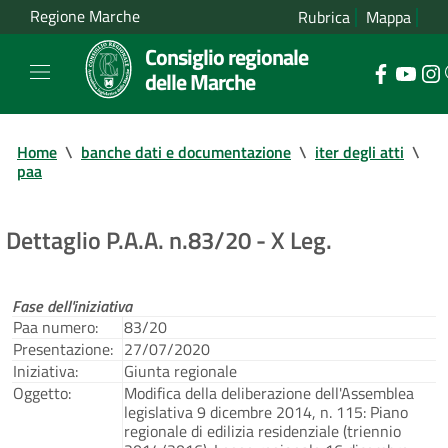
Regione Marche
Rubrica
Mappa
Consiglio regionale
delle Marche
Home
\
banche dati e documentazione
\
iter degli atti
\
paa
Dettaglio P.A.A. n.83/20 - X Leg.
Fase dell'iniziativa
Paa numero:
83/20
Presentazione:
27/07/2020
Iniziativa:
Giunta regionale
Oggetto:
Modifica della deliberazione dell'Assemblea
legislativa 9 dicembre 2014, n. 115: Piano
regionale di edilizia residenziale (triennio