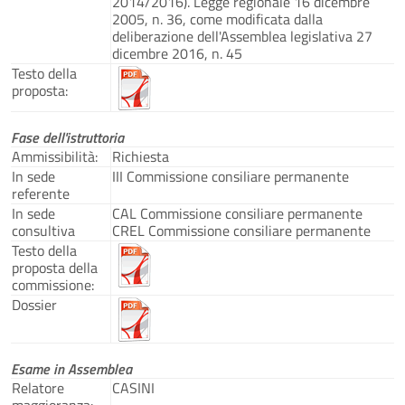
2014/2016). Legge regionale 16 dicembre
2005, n. 36, come modificata dalla
deliberazione dell'Assemblea legislativa 27
dicembre 2016, n. 45
Testo della
proposta:
Fase dell'istruttoria
Ammissibilità:
Richiesta
In sede
III Commissione consiliare permanente
referente
In sede
CAL Commissione consiliare permanente
consultiva
CREL Commissione consiliare permanente
Testo della
proposta della
commissione:
Dossier
Esame in Assemblea
Relatore
CASINI
maggioranza: