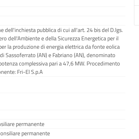
e dell'inchiesta pubblica di cui all'art. 24 bis del D.lgs.
ro dell'Ambiente e della Sicurezza Energetica per il
er la produzione di energia elettrica da fonte eolica
di Sassoferrato (AN) e Fabriano (AN), denominato
i potenza complessiva pari a 47,6 MW. Procedimento
nente: Fri-El S.p.A
nsiliare permanente
onsiliare permanente