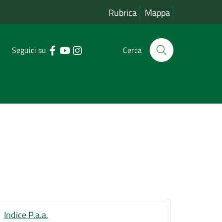
Rubrica
Mappa
Seguici su
Cerca
Indice P.a.a.