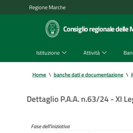
Regione Marche
Consiglio regionale delle
Istituzione
Attività
Ban
Home
\
banche dati e documentazione
\
i
Dettaglio P.A.A. n.63/24 - XI Le
Fase dell'iniziativa