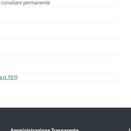
consiliare permanente
a n.151)
Amministrazione Trasparente
L