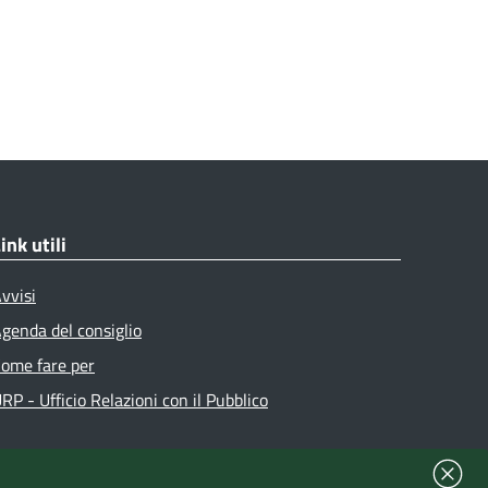
ink utili
vvisi
genda del consiglio
ome fare per
RP - Ufficio Relazioni con il Pubblico