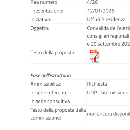
Paa numero:
4/26
Presentazione:
12/01/2026
Iniziativa:
Uff. di Presidenza
Oggetto:
Convalida dell'elezi
consiglieri regionali
e 29 settembre 2025 
Testo della proposta:
Fase dell'istruttoria
Ammissibilità:
Richiesta
In sede referente
UDP Commissione c
In sede consultiva
Testo della proposta della
non ancora disponib
commissione: