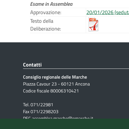
Esame in Assemblea
Approvazione:
20/01/2026 (seduta
Testo della
Deliberazione:
Contatti
Consiglio regionale delle Marche
Piazza Cavour 23 - 60121 Ancona
Codice fiscale 80006310421
Tel. 071/22981
Fax 071/2298203
PEC assemblea.marche@emarche.it