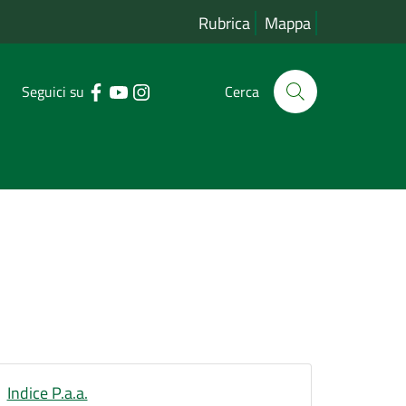
Rubrica
Mappa
Seguici su
Cerca
Indice P.a.a.