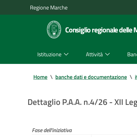
Regione Marche
Consiglio regionale delle
Istituzione
Attività
Ban
Home
\
banche dati e documentazione
\
i
Dettaglio P.A.A. n.4/26 - XII Leg
Fase dell'iniziativa