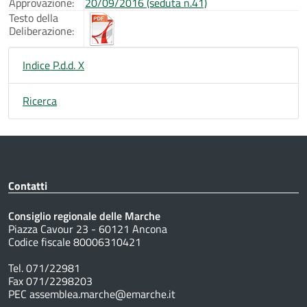
Approvazione:
20/09/2016 (seduta n.41)
Testo della
Deliberazione:
Indice P.d.d. X
Ricerca
Contatti
Consiglio regionale delle Marche
Piazza Cavour 23 - 60121 Ancona
Codice fiscale 80006310421
Tel. 071/22981
Fax 071/2298203
PEC assemblea.marche@emarche.it