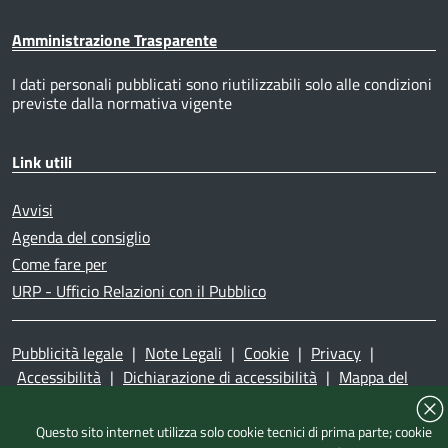
Amministrazione Trasparente
I dati personali pubblicati sono riutilizzabili solo alle condizioni
previste dalla normativa vigente
Link utili
Avvisi
Agenda del consiglio
Come fare per
URP - Ufficio Relazioni con il Pubblico
Pubblicità legale
|
Note Legali
|
Cookie
|
Privacy
|
Accessibilità
|
Dichiarazione di accessibilità
|
Mappa del
sito
|
Questo sito internet utilizza solo cookie tecnici di prima parte; cookie