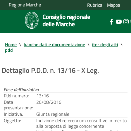
Regione Marche
Rubrica
Mappa
Consiglio regionale
delle Marche
Home
\
banche dati e documentazione
\
iter degli atti
\
pdd
Dettaglio P.D.D. n. 13/16 - X Leg.
Fase dell'iniziativa
Pdd numero:
13/16
Data
26/08/2016
presentazione:
Iniziativa:
Giunta regionale
Oggetto:
Indizione del referendum consultivo in merito
alla proposta di legge concernente