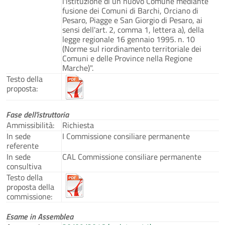
l'istituzione di un nuovo Comune mediante
fusione dei Comuni di Barchi, Orciano di
Pesaro, Piagge e San Giorgio di Pesaro, ai
sensi dell'art. 2, comma 1, lettera a), della
legge regionale 16 gennaio 1995. n. 10
(Norme sul riordinamento territoriale dei
Comuni e delle Province nella Regione
Marche)".
Testo della
proposta:
Fase dell'istruttoria
Ammissibilità:
Richiesta
In sede
I Commissione consiliare permanente
referente
In sede
CAL Commissione consiliare permanente
consultiva
Testo della
proposta della
commissione:
Esame in Assemblea