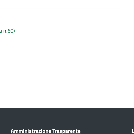
a n.60)
Amministrazione Trasparente
L