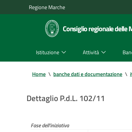
Regione Marche
Consiglio regionale delle
Istituzione
Attività
Ban
Home
\
banche dati e documentazione
\
i
Dettaglio P.d.L. 102/11
Fase dell'iniziativa