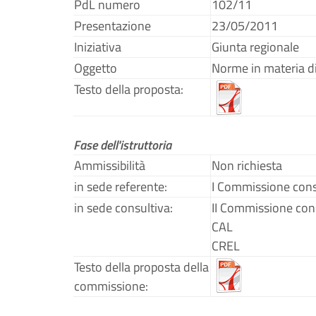
PdL numero
102/11
Presentazione
23/05/2011
Iniziativa
Giunta regionale
Oggetto
Norme in materia di 
Testo della proposta:
Fase dell'istruttoria
Ammissibilità
Non richiesta
in sede referente:
I Commissione cons
in sede consultiva:
II Commissione con
CAL
CREL
Testo della proposta della
commissione: