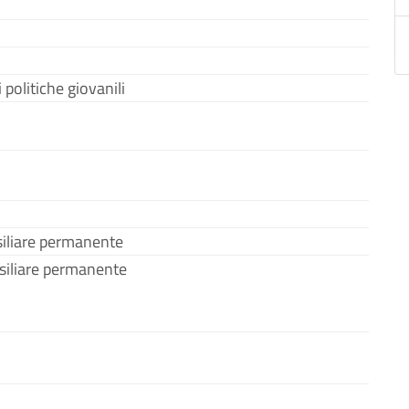
politiche giovanili
iliare permanente
siliare permanente