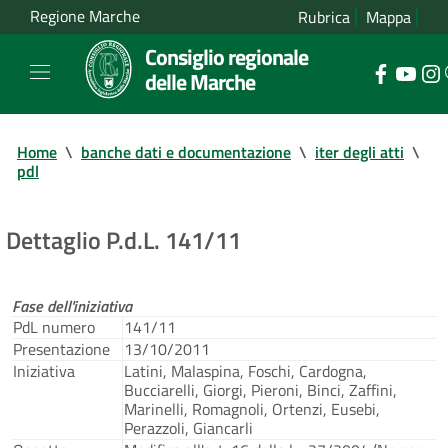
Regione Marche
Rubrica
Mappa
Consiglio regionale
delle Marche
Home
\
banche dati e documentazione
\
iter degli atti
\
pdl
Dettaglio P.d.L. 141/11
Fase dell'iniziativa
PdL numero
141/11
Presentazione
13/10/2011
Iniziativa
Latini, Malaspina, Foschi, Cardogna,
Bucciarelli, Giorgi, Pieroni, Binci, Zaffini,
Marinelli, Romagnoli, Ortenzi, Eusebi,
Perazzoli, Giancarli