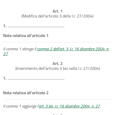
Art. 1
(Modifica dell’articolo 3 della l.r. 27/2004)
1.
..........................................................................
Nota relativa all'articolo 1
Il comma 1 abroga il
comma 2 dell'art. 3, l.r. 16 dicembre 2004, n.
27
.
Art. 2
(Inserimento dell’articolo 3 bis nella l.r. 27/2004)
1.
..........................................................................
Nota relativa all'articolo 2
Il comma 1 aggiunge l'
art. 3 bis, l.r. 16 dicembre 2004, n. 27
.