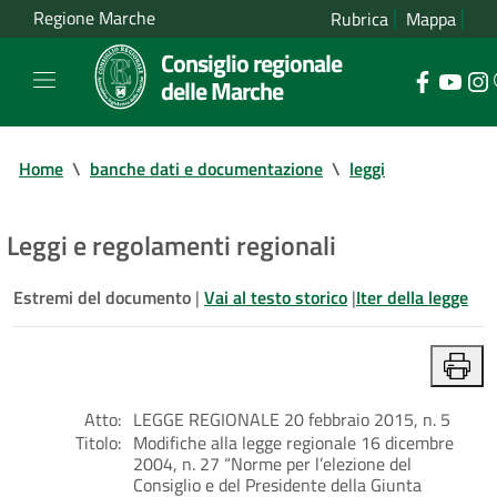
Regione Marche
Rubrica
Mappa
Consiglio regionale
delle Marche
Home
\
banche dati e documentazione
\
leggi
Leggi e regolamenti regionali
Estremi del documento
|
Vai al testo storico
|
Iter della legge
Atto:
LEGGE REGIONALE 20 febbraio 2015, n. 5
Titolo:
Modifiche alla legge regionale 16 dicembre
2004, n. 27 “Norme per l’elezione del
Consiglio e del Presidente della Giunta