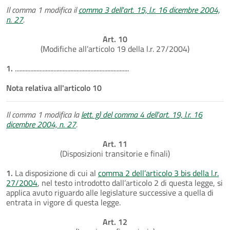
Il comma 1 modifica il
comma 3 dell'art. 15, l.r. 16 dicembre 2004,
n. 27
.
Art. 10
(Modifiche all’articolo 19 della l.r. 27/2004)
1.
..........................................................................
Nota relativa all'articolo 10
Il comma 1 modifica la
lett. g) del comma 4 dell'art. 19, l.r. 16
dicembre 2004, n. 27
.
Art. 11
(Disposizioni transitorie e finali)
1.
La disposizione di cui al
comma 2 dell’articolo 3 bis della l.r.
27/2004
, nel testo introdotto dall’articolo 2 di questa legge, si
applica avuto riguardo alle legislature successive a quella di
entrata in vigore di questa legge.
Art. 12