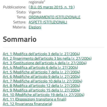
regionale”
Pubblicazione:
( B.U. 05 marzo 2015, n. 19 )
Stato:
Vigente
Tema:
ORDINAMENTO ISTITUZIONALE
Settore:
ASPETTI ISTITUZIONALI
Materia:
Elezioni
Sommario
Art. 1 (Modifica dell’articolo 3 della l.r. 27/2004)
Art. 2 (Inserimento dell’articolo 3 bis nella l.r. 27/2004)
Art. 3 (Sostituzione dell’articolo 4 della l.r. 27/2004)
Art. 4 (Modifica all’articolo 6 della l.r. 27/2004)
Art. 5 (Modifiche all’articolo 7 della l.r. 27/2004)
Art. 6 (Modifiche all’articolo 9 della l.r. 27/2004)
Art. 7 (Modifiche all’articolo 10 della l.r. 27/2004)
Art. 8 (Modifica all’articolo 12 della l.r. 27/2004)
Art. 9 (Modifica all’articolo 15 della l.r. 27/2004)
Art. 10 (Modifiche all’articolo 19 della l.r. 27/2004)
Art. 11 (Disposizioni transitorie e finali)
Art. 12 (Invarianza finanziaria)