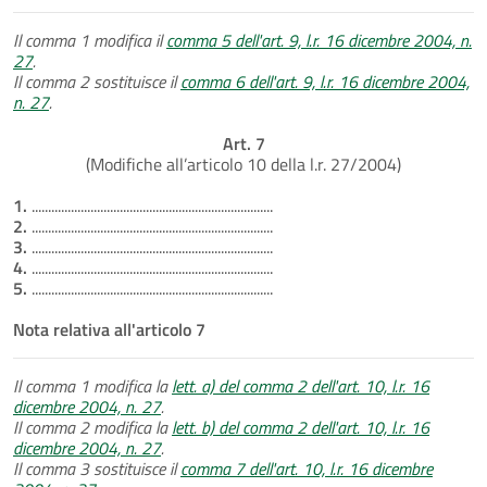
Il comma 1 modifica il
comma 5 dell'art. 9, l.r. 16 dicembre 2004, n.
27
.
Il comma 2 sostituisce il
comma 6 dell'art. 9, l.r. 16 dicembre 2004,
n. 27
.
Art. 7
(Modifiche all’articolo 10 della l.r. 27/2004)
1.
..........................................................................
2.
..........................................................................
3.
..........................................................................
4.
..........................................................................
5.
..........................................................................
Nota relativa all'articolo 7
Il comma 1 modifica la
lett. a) del comma 2 dell'art. 10, l.r. 16
dicembre 2004, n. 27
.
Il comma 2 modifica la
lett. b) del comma 2 dell'art. 10, l.r. 16
dicembre 2004, n. 27
.
Il comma 3 sostituisce il
comma 7 dell'art. 10, l.r. 16 dicembre