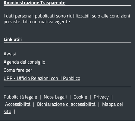
Amministrazione Trasparente
I dati personali pubblicati sono riutilizzabili solo alle condizioni
previste dalla normativa vigente
Link utili
Avvisi
Agenda del consiglio
Come fare per
URP - Ufficio Relazioni con il Pubblico
Pubblicità legale
|
Note Legali
|
Cookie
|
Privacy
|
Accessibilità
|
Dichiarazione di accessibilità
|
Mappa del
sito
|