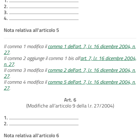
1.
..........................................................................
2.
..........................................................................
3.
..........................................................................
4.
..........................................................................
Nota relativa all'articolo 5
Il comma 1 modifica il
comma 1 dell'art. 7, l.r. 16 dicembre 2004, n.
27
.
Il comma 2 aggiunge il comma 1 bis all'
art. 7, l.r. 16 dicembre 2004,
n. 27
.
Il comma 3 modifica il
comma 2 dell'art. 7, l.r. 16 dicembre 2004, n.
27
.
Il comma 4 modifica il
comma 5 dell'art. 7, l.r. 16 dicembre 2004, n.
27
.
Art. 6
(Modifiche all’articolo 9 della l.r. 27/2004)
1.
..........................................................................
2.
..........................................................................
Nota relativa all'articolo 6