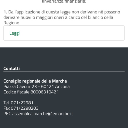
(Invarianza finanziaria)
1.
Dall’applicazione di questa legge non derivano né possono
derivare nuovi o maggiori oneri a carico del bilancio della
Regione.
Leggi
Contatti
Consiglio regionale delle Marche
Piazza Cavour 23 - 60121 Ancona
Codice fiscale 80006310421
Tel. 071/22981
Fax 071/2298203
PEC assemblea.marche@emarche.it