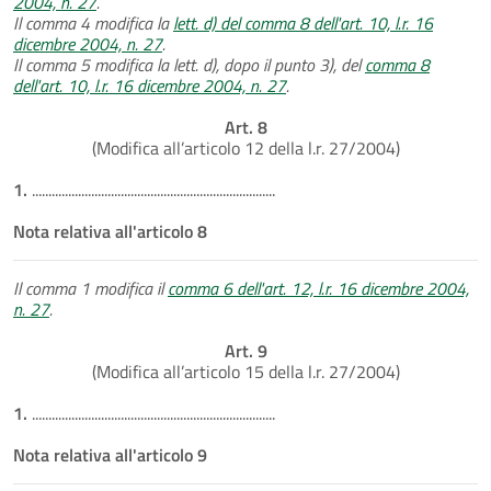
2004, n. 27
.
Il comma 4 modifica la
lett. d) del comma 8 dell'art. 10, l.r. 16
dicembre 2004, n. 27
.
Il comma 5 modifica la lett. d), dopo il punto 3), del
comma 8
dell'art. 10, l.r. 16 dicembre 2004, n. 27
.
Art. 8
(Modifica all’articolo 12 della l.r. 27/2004)
1.
..........................................................................
Nota relativa all'articolo 8
Il comma 1 modifica il
comma 6 dell'art. 12, l.r. 16 dicembre 2004,
n. 27
.
Art. 9
(Modifica all’articolo 15 della l.r. 27/2004)
1.
..........................................................................
Nota relativa all'articolo 9