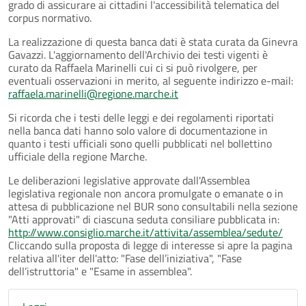
grado di assicurare ai cittadini l'accessibilità telematica del
corpus normativo.
La realizzazione di questa banca dati è stata curata da Ginevra
Gavazzi. L'aggiornamento dell'Archivio dei testi vigenti è
curato da Raffaela Marinelli cui ci si può rivolgere, per
eventuali osservazioni in merito, al seguente indirizzo e-mail:
raffaela.marinelli@regione.marche.it
Si ricorda che i testi delle leggi e dei regolamenti riportati
nella banca dati hanno solo valore di documentazione in
quanto i testi ufficiali sono quelli pubblicati nel bollettino
ufficiale della regione Marche.
Le deliberazioni legislative approvate dall'Assemblea
legislativa regionale non ancora promulgate o emanate o in
attesa di pubblicazione nel BUR sono consultabili nella sezione
"Atti approvati" di ciascuna seduta consiliare pubblicata in:
http://www.consiglio.marche.it/attivita/assemblea/sedute/
Cliccando sulla proposta di legge di interesse si apre la pagina
relativa all'iter dell'atto: "Fase dell’iniziativa", "Fase
dell’istruttoria" e "Esame in assemblea".