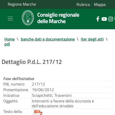
Regione Marche
Rubrica
Mappa
Consiglio regionale
delle Marche
Home
\
banche dati e documentazione
\
iter degli atti
\
pdl
Dettaglio P.d.L. 217/12
Fase dell'iniziativa
PdL numero
217/12
Presentazione
19/06/2012
Iniziativa
Sciapichetti, Traversini
Oggetto
Interventi a favore della sicurezza e
dell'educazione stradale
Testo della