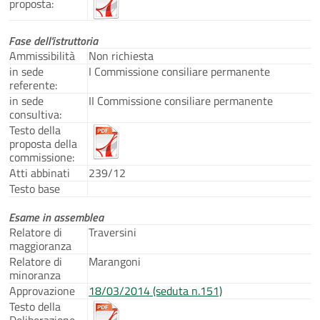
proposta:
Fase dell'istruttoria
Ammissibilità
Non richiesta
in sede
I Commissione consiliare permanente
referente:
in sede
II Commissione consiliare permanente
consultiva:
Testo della
proposta della
commissione:
Atti abbinati
239/12
Testo base
Esame in assemblea
Relatore di
Traversini
maggioranza
Relatore di
Marangoni
minoranza
Approvazione
18/03/2014 (seduta n.151)
Testo della
Deliberazione