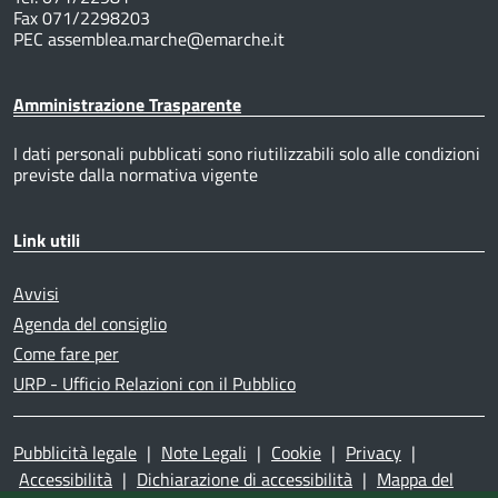
Fax 071/2298203
PEC assemblea.marche@emarche.it
Amministrazione Trasparente
I dati personali pubblicati sono riutilizzabili solo alle condizioni
previste dalla normativa vigente
Link utili
Avvisi
Agenda del consiglio
Come fare per
URP - Ufficio Relazioni con il Pubblico
Pubblicità legale
|
Note Legali
|
Cookie
|
Privacy
|
Accessibilità
|
Dichiarazione di accessibilità
|
Mappa del