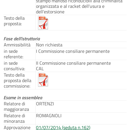
stampo mafioso riconducibili alla criminalità
organizzata e al racket dell'usura e
dell'estorsione
Testo della
proposta:
Fase dell'istruttoria
Ammissibilità
Non richiesta
in sede
I Commissione consiliare permanente
referente:
in sede
II Commissione consiliare permanente
consultiva:
CAL
Testo della
proposta della
commissione:
Esame in assemblea
Relatore di
ORTENZI
maggioranza
Relatore di
ROMAGNOLI
minoranza
Approvazione
01/07/2014 (seduta n.162)