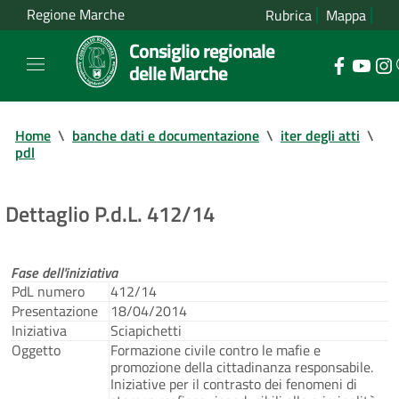
Regione Marche
Rubrica
Mappa
Consiglio regionale
delle Marche
Home
\
banche dati e documentazione
\
iter degli atti
\
pdl
Dettaglio P.d.L. 412/14
Fase dell'iniziativa
PdL numero
412/14
Presentazione
18/04/2014
Iniziativa
Sciapichetti
Oggetto
Formazione civile contro le mafie e
promozione della cittadinanza responsabile.
Iniziative per il contrasto dei fenomeni di