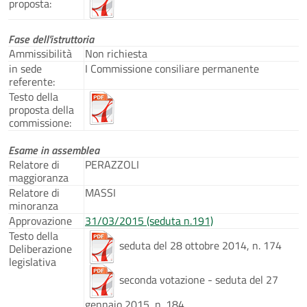
proposta:
Fase dell'istruttoria
Ammissibilità
Non richiesta
in sede
I Commissione consiliare permanente
referente:
Testo della
proposta della
commissione:
Esame in assemblea
Relatore di
PERAZZOLI
maggioranza
Relatore di
MASSI
minoranza
Approvazione
31/03/2015 (seduta n.191)
Testo della
seduta del 28 ottobre 2014, n. 174
Deliberazione
legislativa
seconda votazione - seduta del 27
gennaio 2015, n. 184