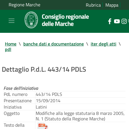
Regione Marche
Rubrica
Mappa
Consiglio regionale
delle Marche
Home
\
banche dati e documentazione
\
iter degli atti
\
pdl
Dettaglio P.d.L. 443/14 PDLS
Fase dell'iniziativa
PdL numero
443/14 PDLS
Presentazione
15/09/2014
Iniziativa
Latini
Oggetto
Modifiche alla legge statutaria 8 marzo 2005,
N. 1 (Statuto della Regione Marche)
Testo della