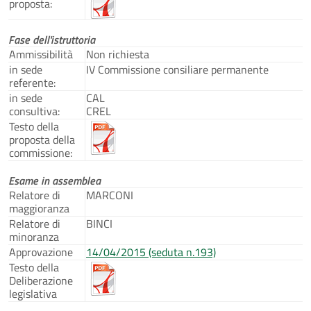
proposta:
Fase dell'istruttoria
Ammissibilità
Non richiesta
in sede
IV Commissione consiliare permanente
referente:
in sede
CAL
consultiva:
CREL
Testo della
proposta della
commissione:
Esame in assemblea
Relatore di
MARCONI
maggioranza
Relatore di
BINCI
minoranza
Approvazione
14/04/2015 (seduta n.193)
Testo della
Deliberazione
legislativa