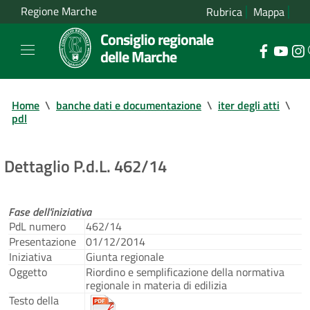
Regione Marche
Rubrica
Mappa
Consiglio regionale
delle Marche
Home
\
banche dati e documentazione
\
iter degli atti
\
pdl
Dettaglio P.d.L. 462/14
Fase dell'iniziativa
PdL numero
462/14
Presentazione
01/12/2014
Iniziativa
Giunta regionale
Oggetto
Riordino e semplificazione della normativa
regionale in materia di edilizia
Testo della