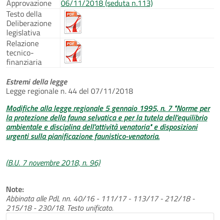
Approvazione
06/11/2018 (seduta n.113)
Testo della
Deliberazione
legislativa
Relazione
tecnico-
finanziaria
Estremi della legge
Legge regionale n. 44 del 07/11/2018
Modifiche alla legge regionale 5 gennaio 1995, n. 7 "Norme per
la protezione della fauna selvatica e per la tutela dell'equilibrio
ambientale e disciplina dell'attività venatoria" e disposizioni
urgenti sulla pianificazione faunistico-venatoria.
(B.U. 7 novembre 2018, n. 96)
Note:
Abbinata alle PdL nn. 40/16 - 111/17 - 113/17 - 212/18 -
215/18 - 230/18. Testo unificato.