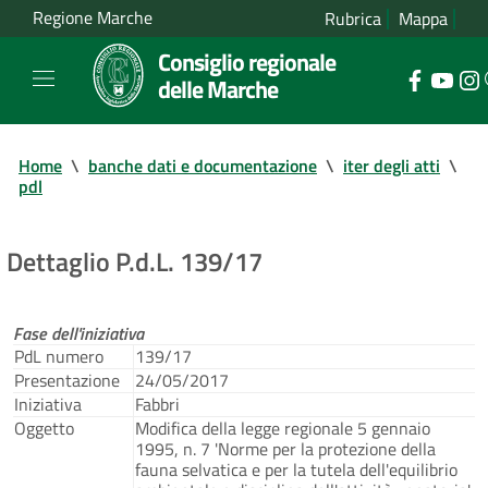
Regione Marche
Rubrica
Mappa
Consiglio regionale
delle Marche
Home
\
banche dati e documentazione
\
iter degli atti
\
pdl
Dettaglio P.d.L. 139/17
Fase dell'iniziativa
PdL numero
139/17
Presentazione
24/05/2017
Iniziativa
Fabbri
Oggetto
Modifica della legge regionale 5 gennaio
1995, n. 7 'Norme per la protezione della
fauna selvatica e per la tutela dell'equilibrio