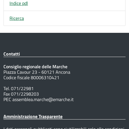
Indice pdl
Ricerca
Contatti
Consiglio regionale delle Marche
Piazza Cavour 23 - 60121 Ancona
Codice fiscale 80006310421
Tel. 071/22981
Fax 071/2298203
PEC assemblea.marche@emarche.it
Amministrazione Trasparente
I dati personali pubblicati sono riutilizzabili solo alle condizioni