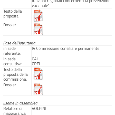
funzioni regionali concernenti la prevenzione
vaccinale"
Testo della
proposta:
Dossier
Fase dell'istruttoria
in sede
IV Commissione consiliare permanente
referente:
in sede
CAL
consultiva:
CREL
Testo della
proposta della
commissione:
Dossier
Esame in assemblea
Relatore di
VOLPINI
maggioranza