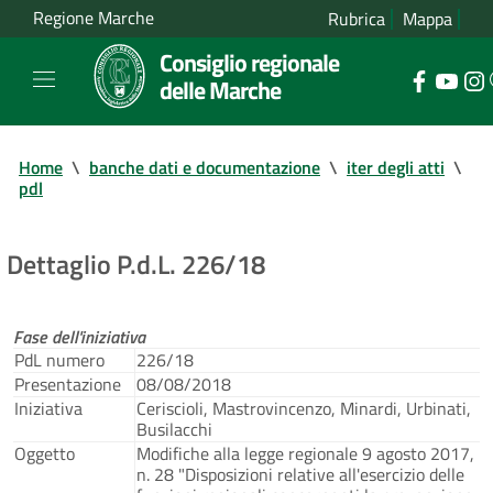
Regione Marche
Rubrica
Mappa
Consiglio regionale
delle Marche
Home
\
banche dati e documentazione
\
iter degli atti
\
pdl
Dettaglio P.d.L. 226/18
Fase dell'iniziativa
PdL numero
226/18
Presentazione
08/08/2018
Iniziativa
Ceriscioli, Mastrovincenzo, Minardi, Urbinati,
Busilacchi
Oggetto
Modifiche alla legge regionale 9 agosto 2017,
n. 28 "Disposizioni relative all'esercizio delle