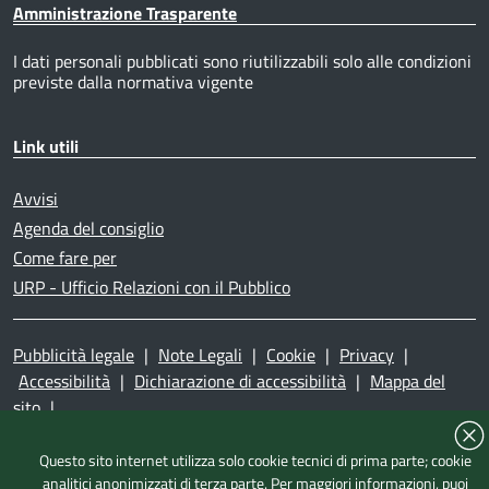
Amministrazione Trasparente
I dati personali pubblicati sono riutilizzabili solo alle condizioni
previste dalla normativa vigente
Link utili
Avvisi
Agenda del consiglio
Come fare per
URP - Ufficio Relazioni con il Pubblico
Pubblicità legale
|
Note Legali
|
Cookie
|
Privacy
|
Accessibilità
|
Dichiarazione di accessibilità
|
Mappa del
sito
|
Questo sito internet utilizza solo cookie tecnici di prima parte; cookie
analitici anonimizzati di terza parte. Per maggiori informazioni, puoi