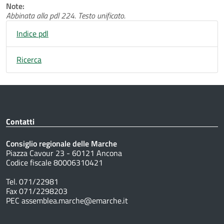
Note:
Abbinata alla pdl 224. Testo unificato.
Indice pdl
Ricerca
Contatti
Consiglio regionale delle Marche
Piazza Cavour 23 - 60121 Ancona
Codice fiscale 80006310421
Tel. 071/22981
Fax 071/2298203
PEC assemblea.marche@emarche.it